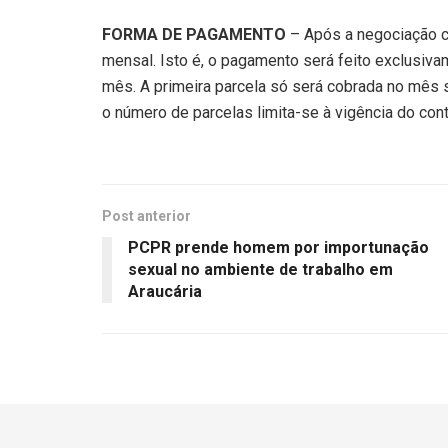
FORMA DE PAGAMENTO
– Após a negociação c
mensal. Isto é, o pagamento será feito exclusiv
mês. A primeira parcela só será cobrada no mês
o número de parcelas limita-se à vigência do cont
Post anterior
PCPR prende homem por importunação
sexual no ambiente de trabalho em
Araucária