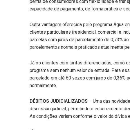
perfis de consumidores com flexibilidade e trans
capacidade de pagamento, de forma prática e segu
Outra vantagem oferecida pelo programa Água em 
clientes particulares (residencial, comercial e in
parcelas com juros de parcelamento de 0,73% ao 
parcelamentos normais praticados atualmente pe
Já os clientes com tarifas diferenciadas, como o
programa sem nenhum valor de entrada. Para esse
parcelado em até 60 vezes com juros de 0,36% a
normalmente.
DÉBITOS JUDICIALIZADOS
– Uma das novidades
discussão judicial, permitindo o encerramento d
As condições variam conforme o valor da dívida 