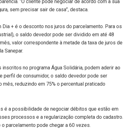
parência. “O cliente pode negociar de acordo com a sua
ra, sem precisar sair de casa”, destaca.
Dia + é o desconto nos juros do parcelamento. Para os
dustrial), o saldo devedor pode ser dividido em até 48
mês, valor correspondente à metade da taxa de juros de
la Sanepar.
s inscritos no programa Água Solidária, podem aderir ao
 perfil de consumidor, o saldo devedor pode ser
o mês, reduzindo em 75% o percentual praticado
 é a possibilidade de negociar débitos que estão em
esses processos e a regularização completa do cadastro.
e o parcelamento pode chegar a 60 vezes.