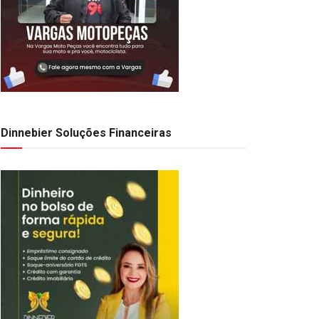
Dinnebier Soluções Financeiras