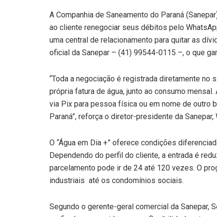
A Companhia de Saneamento do Paraná (Sanepar) 
ao cliente renegociar seus débitos pelo WhatsA
uma central de relacionamento para quitar as dív
oficial da Sanepar – (41) 99544-0115 –, o que ga
“Toda a negociação é registrada diretamente no s
própria fatura de água, junto ao consumo mensal
via Pix para pessoa física ou em nome de outro 
Paraná”, reforça o diretor-presidente da Sanepar, 
O “Água em Dia +” oferece condições diferenciada
Dependendo do perfil do cliente, a entrada é red
parcelamento pode ir de 24 até 120 vezes. O pro
industriais até os condomínios sociais.
Segundo o gerente-geral comercial da Sanepar, Se