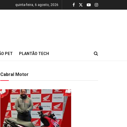
quinta-feira, 6 agosto, 2026
ÃO PET
PLANTÃO TECH
Cabral Motor