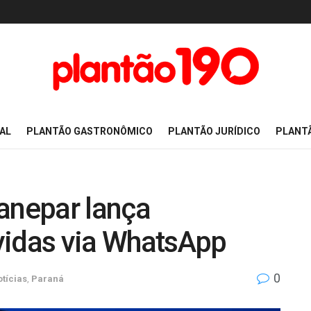
AL
PLANTÃO GASTRONÔMICO
PLANTÃO JURÍDICO
PLANT
anepar lança
vidas via WhatsApp
0
tícias
,
Paraná