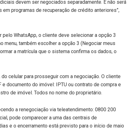
 judiciais devem ser negociados separadamente. E não será
s em programas de recuperação de crédito anteriores”,
r pelo WhatsApp, o cliente deve selecionar a opção 3
imo menu, também escolher a opção 3 (Negociar meus
formar a matrícula que o sistema confirma os dados, o
 do celular para prosseguir com a negociação. O cliente
PF e documento do imóvel: IPTU ou contrato de compra e
stro de imóvel. Todos no nome do proprietário.
cendo a renegociação via teleatendimento: 0800 200
ncial, pode comparecer a uma das centrais de
ias e o encerramento está previsto para o início de maio