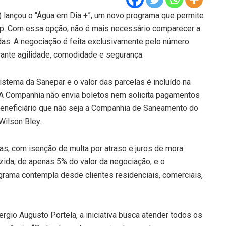
lançou o “Água em Dia +”, um novo programa que permite
pp. Com essa opção, não é mais necessário comparecer a
idas. A negociação é feita exclusivamente pelo número
rante agilidade, comodidade e segurança.
istema da Sanepar e o valor das parcelas é incluído na
. A Companhia não envia boletos nem solicita pagamentos
beneficiário que não seja a Companhia de Saneamento do
Wilson Bley.
s, com isenção de multa por atraso e juros de mora.
uzida, de apenas 5% do valor da negociação, e o
grama contempla desde clientes residenciais, comerciais,
rgio Augusto Portela, a iniciativa busca atender todos os