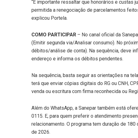
“É importante ressaltar que honorários e custas
permitida a renegociação de parcelamentos feito
explicou Portela.
COMO PARTICIPAR
– No canal oficial da Sanepa
(Emitir segunda via/Analisar consumo). No próx
débitos/análise de conta). Na sequência, deve in
endereço e informa os débitos pendentes.
Na sequência, basta seguir as orientações na tela
terá que enviar cópias digitais do RG ou CNH, C
venda ou escritura com firma reconhecida ou Regi
Além do WhatsApp, a Sanepar também está ofere
0115. E, para quem preferir o atendimento prese
relacionamento. O programa tem duração de 180 d
de 2026.