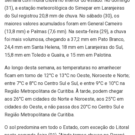
semana com muita chuva no interior do estado. No domingo
(31), a estação meteorológica do Simepar em Laranjeiras
do Sul registrou 20,8 mm de chuva. No sábado (30), os
maiores valores acumulados foram em General Carneiro
(13,8 mm) e Palmas (7,6 mm). Na sexta-feira (29), a chuva
foi mais volumosa, chegando a 37,2 mm em Pato Branco,
24,4 mm em Santa Helena, 18 mm em Laranjeiras do Sul,
15,8 mm em Toledo e Guaíra, e 15 mm em Palotina.
Ao longo desta semana, as temperaturas no amanhecer
ficam em torno de 12°C e 13°C no Oeste, Noroeste e Norte;
entre 7°C e 8°C no Centro Sul e Sul, e entre 9°C e 10°C na
Região Metropolitana de Curitiba. À tarde, podem chegar
aos 26°C em cidades do Norte e Noroeste, aos 25°C em
cidades do Oeste, e não passa dos 20°C no Centro Sul e
Região Metropolitana de Curitiba.
O sol predomina em todo o Estado, com exceção do Litoral