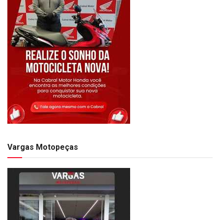
Vargas Motopeças