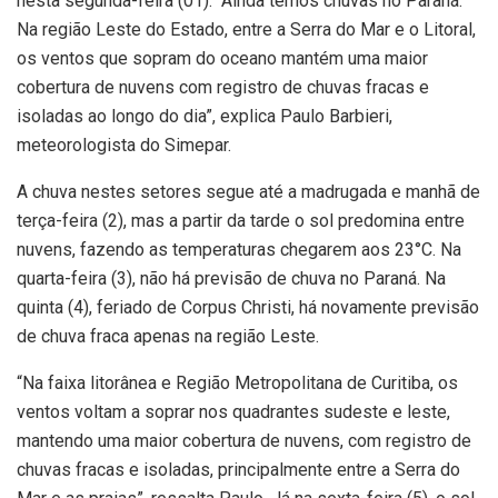
nesta segunda-feira (01). “Ainda temos chuvas no Paraná.
Na região Leste do Estado, entre a Serra do Mar e o Litoral,
os ventos que sopram do oceano mantém uma maior
cobertura de nuvens com registro de chuvas fracas e
isoladas ao longo do dia”, explica Paulo Barbieri,
meteorologista do Simepar.
A chuva nestes setores segue até a madrugada e manhã de
terça-feira (2), mas a partir da tarde o sol predomina entre
nuvens, fazendo as temperaturas chegarem aos 23°C. Na
quarta-feira (3), não há previsão de chuva no Paraná. Na
quinta (4), feriado de Corpus Christi, há novamente previsão
de chuva fraca apenas na região Leste.
“Na faixa litorânea e Região Metropolitana de Curitiba, os
ventos voltam a soprar nos quadrantes sudeste e leste,
mantendo uma maior cobertura de nuvens, com registro de
chuvas fracas e isoladas, principalmente entre a Serra do