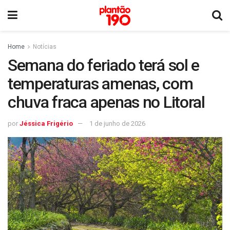
Home
Notícias
Semana do feriado terá sol e
temperaturas amenas, com
chuva fraca apenas no Litoral
por
Jéssica Frigério
1 de junho de 2026