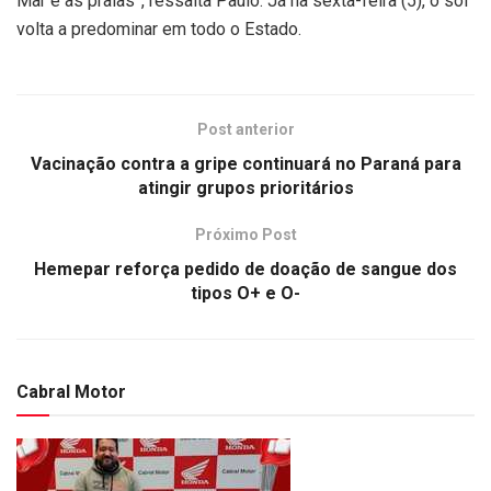
Mar e as praias”, ressalta Paulo. Já na sexta-feira (5), o sol
volta a predominar em todo o Estado.
Post anterior
Vacinação contra a gripe continuará no Paraná para
atingir grupos prioritários
Próximo Post
Hemepar reforça pedido de doação de sangue dos
tipos O+ e O-
Cabral Motor