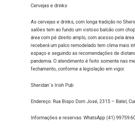
Cervejas e drinks
As cervejas e drinks, com longa tradição no She
salões tem ao fundo um vistoso balcão com cho
área com pé direito amplo, com acesso pela área 
receberá um palco remodelado tem clima mais in
espaço e seguindo as recomendações de distanc
pandemia. O atendimento é feito somente nas me
fechamento, conforme a legislação em vigor.
Sheridan´s Irish Pub
Endereço: Rua Bispo Dom José, 2315 – Batel, Cur
Informações e reservas: WhatsApp (41) 99759.60