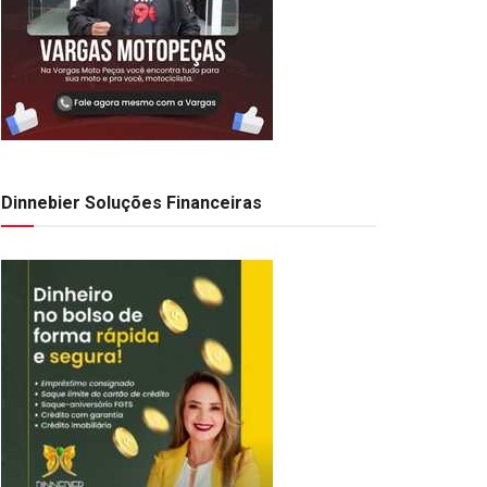
Dinnebier Soluções Financeiras