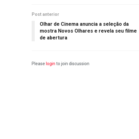
Post anterior
Olhar de Cinema anuncia a seleção da
mostra Novos Olhares e revela seu filme
de abertura
Please
login
to join discussion