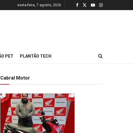
sexta-feira, 7 agosto, 2026
ÃO PET
PLANTÃO TECH
Cabral Motor