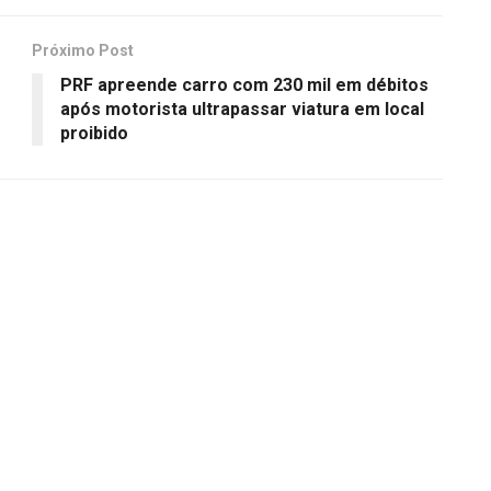
Próximo Post
PRF apreende carro com 230 mil em débitos
após motorista ultrapassar viatura em local
proibido