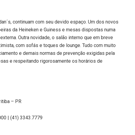
ridan´s, continuam com seu devido espaço. Um dos novos
peiras da Heineken e Guiness e mesas dispostas numa
externa. Outra novidade, o salão interno que em breve
timista, com sofás e toques de lounge. Tudo com muito
iamento e demais normas de prevenção exigidas pela
sas e respeitando rigorosamente os horários de
itiba – PR
00 | (41) 3343.7779