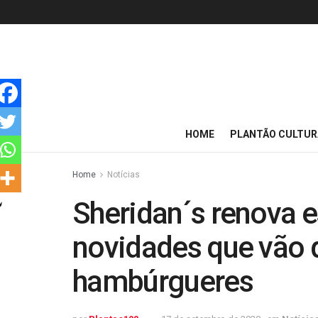
HOME
PLANTÃO CULTUR
Home
Notícias
Sheridan´s renova e
novidades que vão d
hambúrgueres