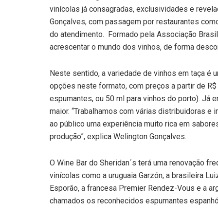
vinícolas já consagradas, exclusividades e reve
Gonçalves, com passagem por restaurantes como L
do atendimento. Formado pela Associação Brasil
acrescentar o mundo dos vinhos, de forma descont
Neste sentido, a variedade de vinhos em taça é u
opções neste formato, com preços a partir de R$ 
espumantes, ou 50 ml para vinhos do porto). Já e
maior. “Trabalhamos com várias distribuidoras e
ao público uma experiência muito rica em sabores
produção”, explica Welington Gonçalves.
O Wine Bar do Sheridan´s terá uma renovação fre
vinícolas como a uruguaia Garzón, a brasileira L
Esporão, a francesa Premier Rendez-Vous e a ar
chamados os reconhecidos espumantes espanhó