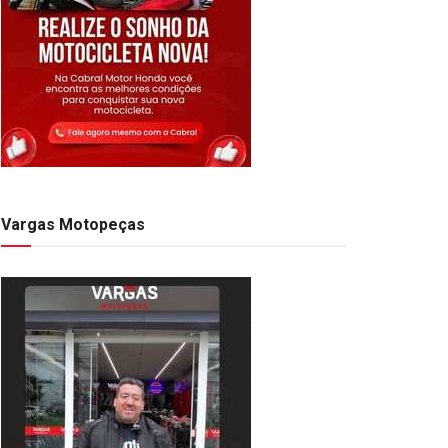
Vargas Motopeças