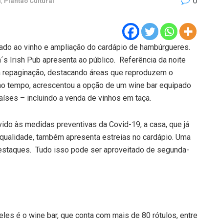
0
s
,
Plantão Cultural
do ao vinho e ampliação do cardápio de hambúrgueres.
s Irish Pub apresenta ao público. Referência da noite
uma repaginação, destacando áreas que reproduzem o
o tempo, acrescentou a opção de um wine bar equipado
íses – incluindo a venda de vinhos em taça.
ido às medidas preventivas da Covid-19, a casa, que já
qualidade, também apresenta estreias no cardápio. Uma
destaques. Tudo isso pode ser aproveitado de segunda-
les é o wine bar, que conta com mais de 80 rótulos, entre