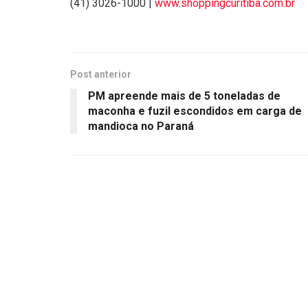
(41) 3026-1000 |
www.shoppingcuritiba.com.br
Post anterior
PM apreende mais de 5 toneladas de
maconha e fuzil escondidos em carga de
mandioca no Paraná