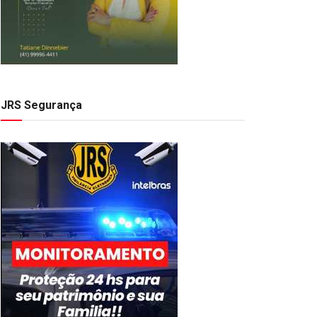
JRS Segurança