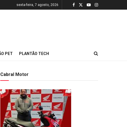
sexta-feira, 7 agosto, 2026
ÃO PET
PLANTÃO TECH
Cabral Motor