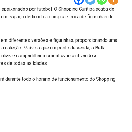
 apaixonados por futebol. O Shopping Curitiba acaba de
i, um espaço dedicado à compra e troca de figurinhas do
s em diferentes versões e figurinhas, proporcionando uma
a coleção. Mais do que um ponto de venda, o Bella
gurinhas e compartilhar momentos, incentivando a
res de todas as idades.
ará durante todo o horário de funcionamento do Shopping
)