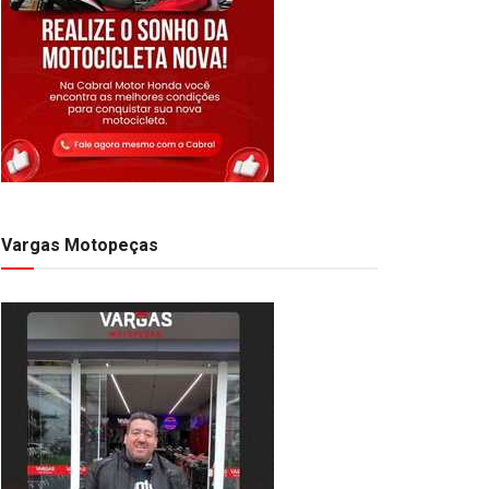
Vargas Motopeças