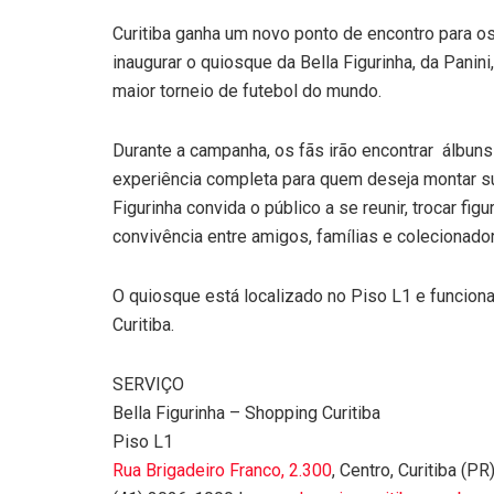
Curitiba ganha um novo ponto de encontro para os
inaugurar o quiosque da Bella Figurinha, da Panin
maior torneio de futebol do mundo.
Durante a campanha, os fãs irão encontrar álbun
experiência completa para quem deseja montar su
Figurinha convida o público a se reunir, trocar fi
convivência entre amigos, famílias e colecionado
O quiosque está localizado no Piso L1 e funcion
Curitiba.
SERVIÇO
Bella Figurinha – Shopping Curitiba
Piso L1
Rua Brigadeiro Franco, 2.300
, Centro, Curitiba (PR