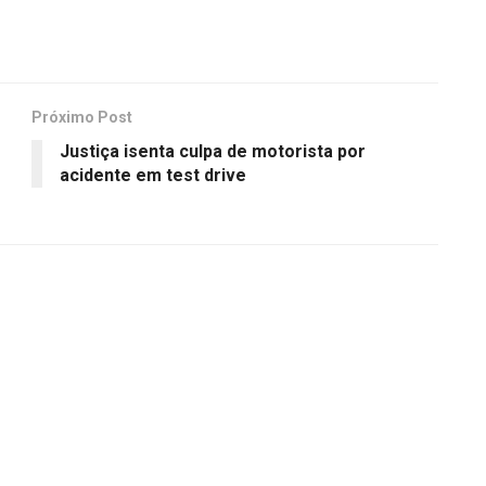
Próximo Post
Justiça isenta culpa de motorista por
acidente em test drive