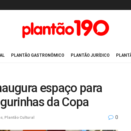
AL
PLANTÃO GASTRONÔMICO
PLANTÃO JURÍDICO
PLANT
inaugura espaço para
igurinhas da Copa
0
as
,
Plantão Cultural