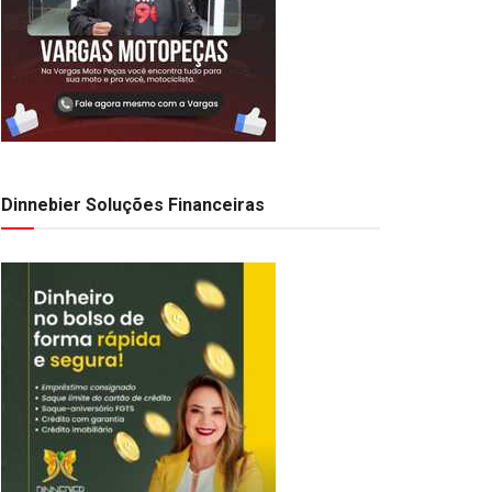
Dinnebier Soluções Financeiras