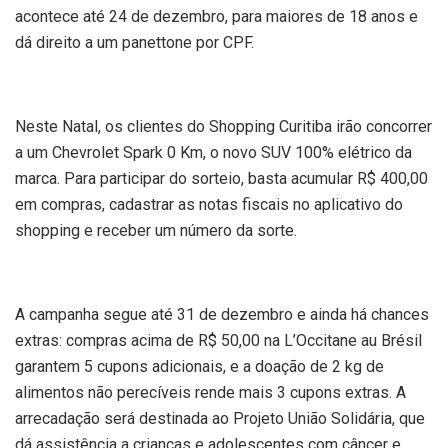
acontece até 24 de dezembro, para maiores de 18 anos e
dá direito a um panettone por CPF.
Neste Natal, os clientes do Shopping Curitiba irão concorrer
a um Chevrolet Spark 0 Km, o novo SUV 100% elétrico da
marca. Para participar do sorteio, basta acumular R$ 400,00
em compras, cadastrar as notas fiscais no aplicativo do
shopping e receber um número da sorte.
A campanha segue até 31 de dezembro e ainda há chances
extras: compras acima de R$ 50,00 na L’Occitane au Brésil
garantem 5 cupons adicionais, e a doação de 2 kg de
alimentos não perecíveis rende mais 3 cupons extras. A
arrecadação será destinada ao Projeto União Solidária, que
dá assistência a crianças e adolescentes com câncer e