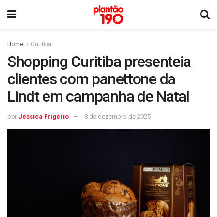
Home
Curitiba
Shopping Curitiba presenteia
clientes com panettone da
Lindt em campanha de Natal
por
Jéssica Frigério
8 de dezembro de 2025