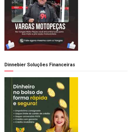
Dinnebier Soluções Financeiras