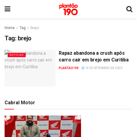
Home
Tag
brejo
Tag:
brejo
Rapaz abandona a crush após
NOTÍCIAS
carro cair em brejo em Curitiba
PLANTAO190
14 DE SETEMBRO DE 2020
Cabral Motor