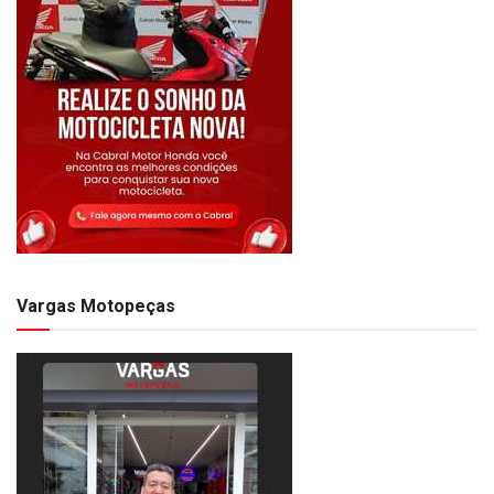
Vargas Motopeças