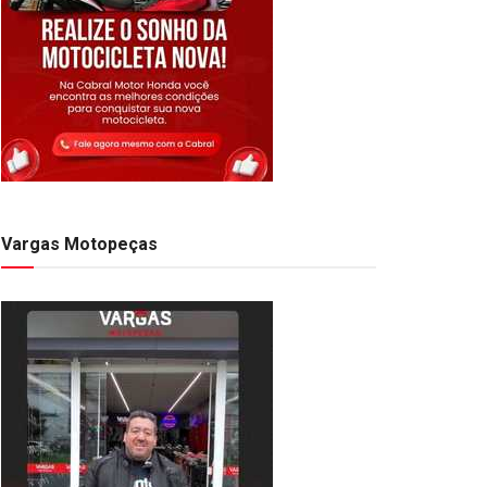
Vargas Motopeças