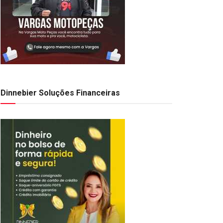
Dinnebier Soluções Financeiras