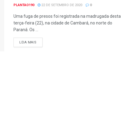
PLANTAO190
22 DE SETEMBRO DE 2020
0
Uma fuga de presos foi registrada na madrugada desta
terça-feira (22), na cidade de Cambará, no norte do
Paraná. Os ...
DETAILS
LEIA MAIS