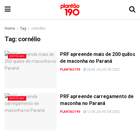
Home
Tag
cornélio
Tag:
cornélio
PRF apreende mais de 200 quilos
NOTÍCIAS
de maconha no Paraná
PLANTAO190
26 DE JULHO DE 2022
PRF apreende carregamento de
NOTÍCIAS
maconha no Paraná
PLANTAO190
12 DE JULHO DE 2022