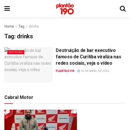
Home
Tag
drinks
Tag:
drinks
Destruição de bar executivo
NOTÍCIAS
famoso de Curitiba viraliza nas
redes sociais, veja o vídeo
PLANTAO190
14 DE ABRIL DE 2022
Cabral Motor