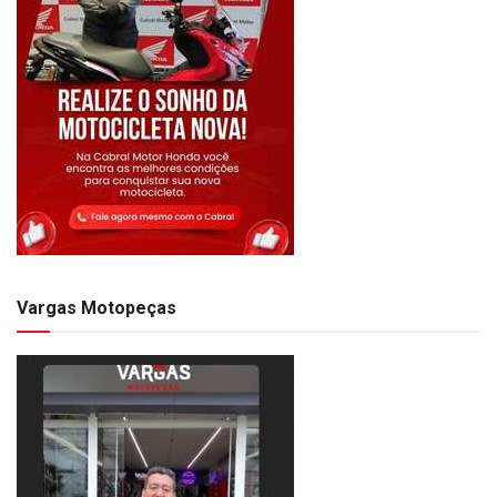
Vargas Motopeças