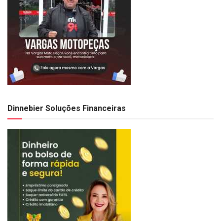
Dinnebier Soluções Financeiras