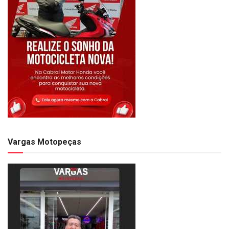
Vargas Motopeças