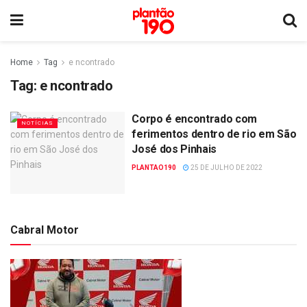
Home
Tag
e ncontrado
Tag:
e ncontrado
Corpo é encontrado com
NOTÍCIAS
ferimentos dentro de rio em São
José dos Pinhais
PLANTAO190
25 DE JULHO DE 2022
Cabral Motor