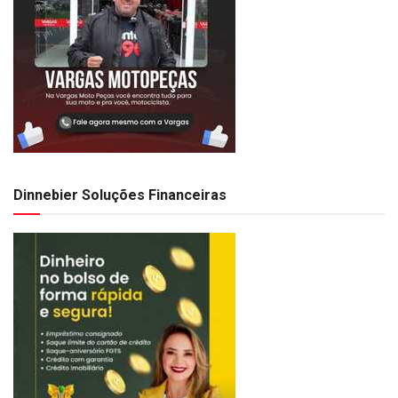
Dinnebier Soluções Financeiras