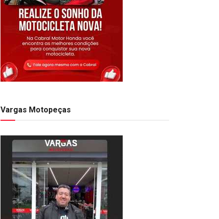
Vargas Motopeças