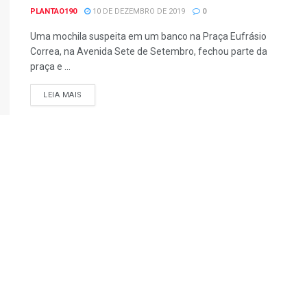
PLANTAO190
10 DE DEZEMBRO DE 2019
0
Uma mochila suspeita em um banco na Praça Eufrásio
Correa, na Avenida Sete de Setembro, fechou parte da
praça e ...
DETAILS
LEIA MAIS