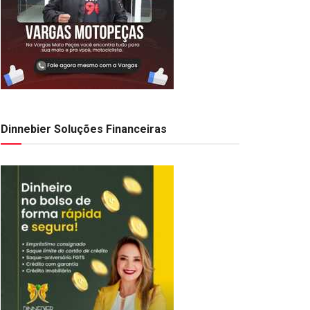
Dinnebier Soluções Financeiras