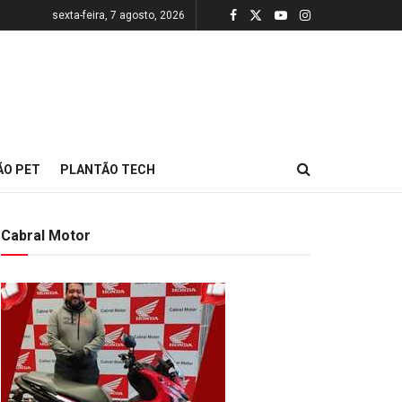
sexta-feira, 7 agosto, 2026
ÃO PET
PLANTÃO TECH
Cabral Motor