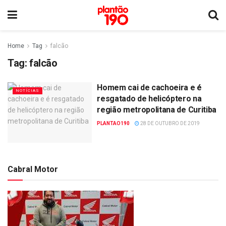
Home
Tag
falcão
Tag:
falcão
Homem cai de cachoeira e é
NOTÍCIAS
resgatado de helicóptero na
região metropolitana de Curitiba
PLANTAO190
28 DE OUTUBRO DE 2019
Cabral Motor