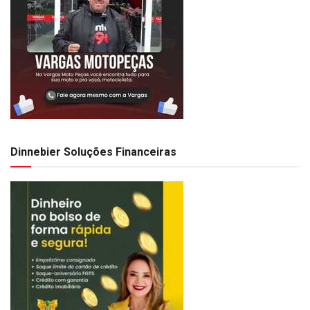
Dinnebier Soluções Financeiras