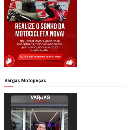
Vargas Motopeças