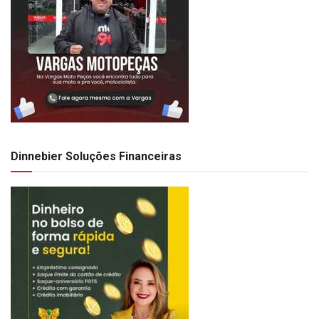
Dinnebier Soluções Financeiras