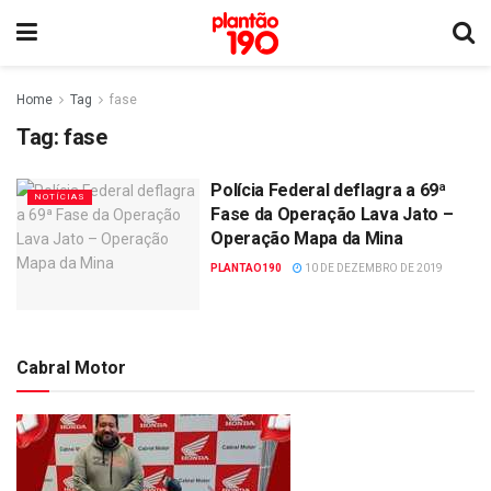
Home
Tag
fase
Tag:
fase
Polícia Federal deflagra a 69ª
NOTÍCIAS
Fase da Operação Lava Jato –
Operação Mapa da Mina
PLANTAO190
10 DE DEZEMBRO DE 2019
Cabral Motor