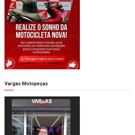
Vargas Motopeças