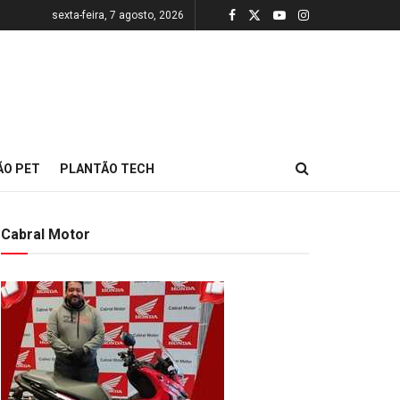
sexta-feira, 7 agosto, 2026
ÃO PET
PLANTÃO TECH
Cabral Motor