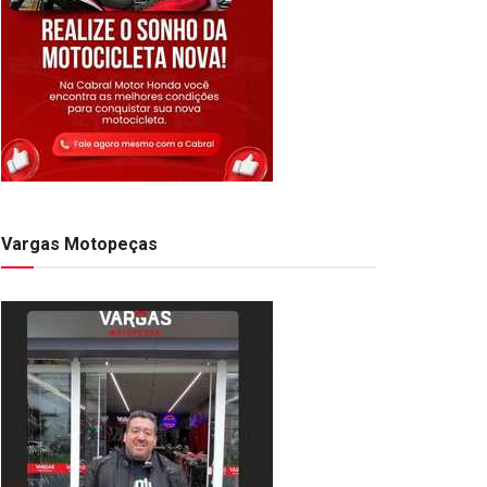
Vargas Motopeças