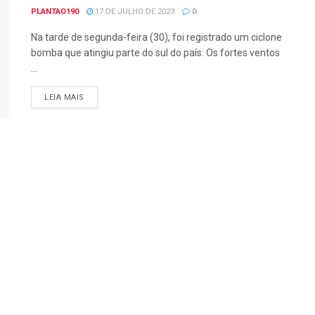
PLANTAO190
17 DE JULHO DE 2023
0
Na tarde de segunda-feira (30), foi registrado um ciclone
bomba que atingiu parte do sul do país. Os fortes ventos
...
DETAILS
LEIA MAIS