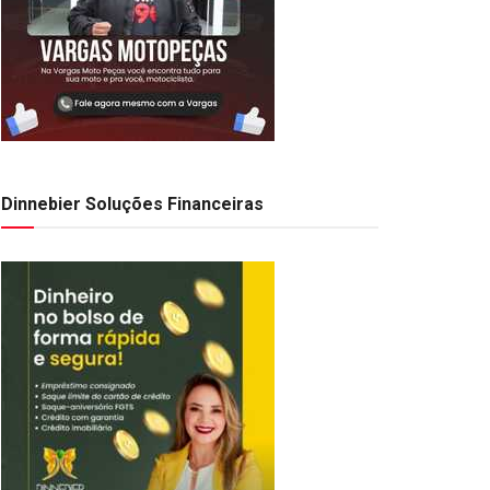
Dinnebier Soluções Financeiras