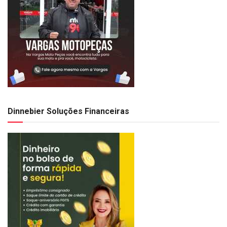
Dinnebier Soluções Financeiras