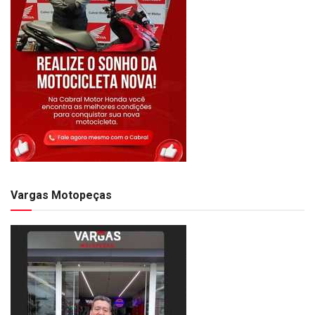
Vargas Motopeças