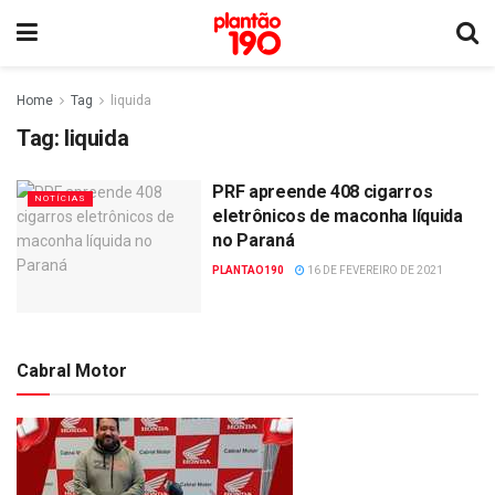
Home
Tag
liquida
Tag:
liquida
PRF apreende 408 cigarros
NOTÍCIAS
eletrônicos de maconha líquida
no Paraná
PLANTAO190
16 DE FEVEREIRO DE 2021
Cabral Motor