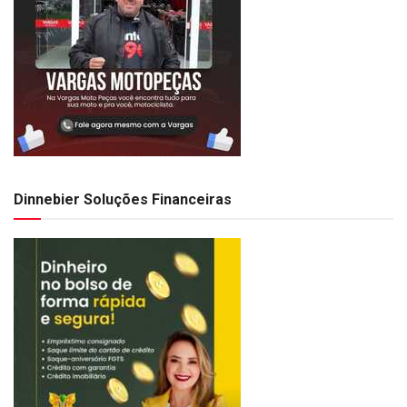
Dinnebier Soluções Financeiras