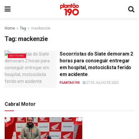
Home
Tag
mackenzie
Tag:
mackenzie
Socorristas do Siate demoram 2
NOTÍCIAS
horas para conseguir entregar
em hospital, motociclista ferido
em acidente
PLANTAO190
27 DE JULHO DE 2022
Cabral Motor