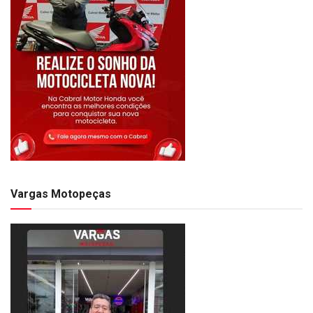
Vargas Motopeças