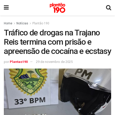
Home
Notícias
Plantão 190
Tráfico de drogas na Trajano
Reis termina com prisão e
apreensão de cocaína e ecstasy
por
Plantao190
29 de novembro de 2025