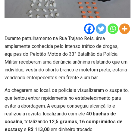
Durante patrulhamento na Rua Trajano Reis, área
amplamente conhecida pelo intenso tráfico de drogas,
equipes do Pelotão Motos do 33° Batalhão da Polícia
Militar receberam uma denúncia anônima relatando que um
indivíduo, vestindo shorts branco e moletom preto, estaria
vendendo entorpecentes em frente a um bar.
Ao chegarem ao local, os policiais visualizaram o suspeito,
que tentou entrar rapidamente no estabelecimento para
evitar a abordagem. A equipe conseguiu alcançá-lo e
realizou a revista, localizando com ele
40 buchas de
cocaína
, totalizando
12,5 gramas
,
16 comprimidos de
ecstasy
e
R$ 113,00
em dinheiro trocado.