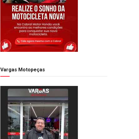
Vargas Motopeças