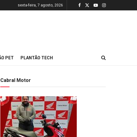
sexta-feira, 7 agosto, 2026
ÃO PET
PLANTÃO TECH
Cabral Motor