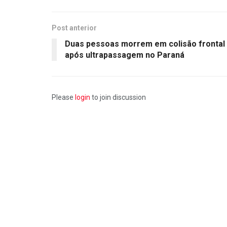
Post anterior
Duas pessoas morrem em colisão frontal
após ultrapassagem no Paraná
Please
login
to join discussion