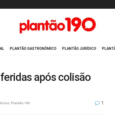
AL
PLANTÃO GASTRONÔMICO
PLANTÃO JURÍDICO
PLANT
feridas após colisão
1
tícias
,
Plantão 190