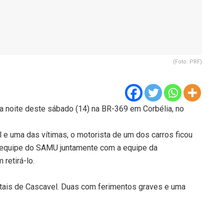
(Foto: PRF)
a noite deste sábado (14) na BR-369 em Corbélia, no
l e uma das vítimas, o motorista de um dos carros ficou
a equipe do SAMU juntamente com a equipe da
retirá-lo.
tais de Cascavel. Duas com ferimentos graves e uma