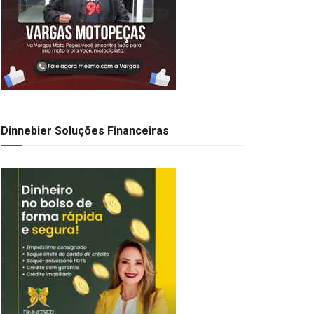
Dinnebier Soluções Financeiras