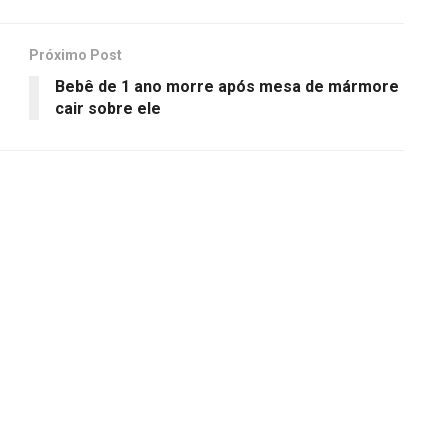
Próximo Post
Bebê de 1 ano morre após mesa de mármore
cair sobre ele