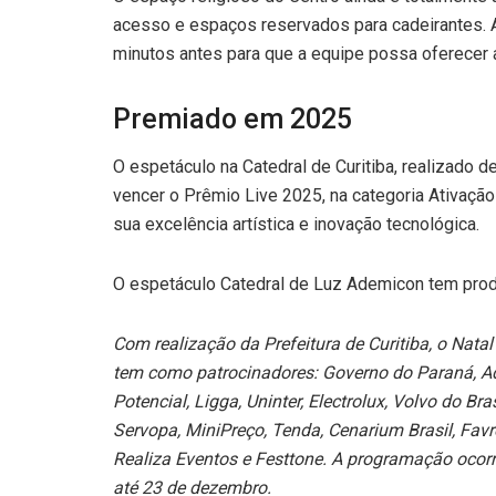
acesso e espaços reservados para cadeirantes. A
minutos antes para que a equipe possa oferecer a
Premiado em 2025
O espetáculo na Catedral de Curitiba, realizado 
vencer o Prêmio Live 2025, na categoria Ativaçã
sua excelência artística e inovação tecnológica.
O espetáculo Catedral de Luz Ademicon tem pro
Com realização da Prefeitura de Curitiba, o Nat
tem como patrocinadores: Governo do Paraná, Ad
Potencial, Ligga, Uninter, Electrolux, Volvo do 
Servopa, MiniPreço, Tenda, Cenarium Brasil, Favre
Realiza Eventos e Festtone. A programação ocor
até 23 de dezembro.