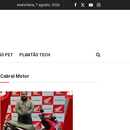
sexta-feira, 7 agosto, 2026
ÃO PET
PLANTÃO TECH
Cabral Motor