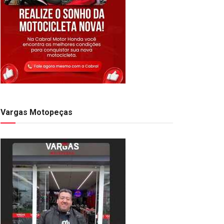
Vargas Motopeças