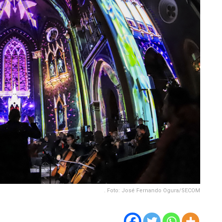
. Foto: José Fernando Ogura/SECOM