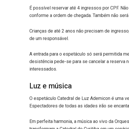
É possível reservar até 4 ingressos por CPF. N
conforme a ordem de chegada. Também não será 
Crianças de até 2 anos não precisam de ingress
de um responsável.
A entrada para o espetáculo só será permitida m
desistência pede-se para se cancelar a reserva no
interessados.
Luz e música
O espetáculo Catedral de Luz Ademicon é uma verd
Espectadores de todas as idades irão se encantar
Em perfeita harmonia, a música ao vivo da Orque
transformam a Catedral de Curitiba em um cenár