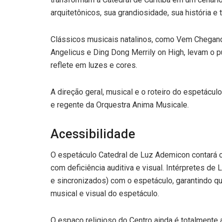
arquitetônicos, sua grandiosidade, sua história e 
Clássicos musicais natalinos, como Vem Chegando 
Angelicus e Ding Dong Merrily on High, levam o p
reflete em luzes e cores.
A direção geral, musical e o roteiro do espetácul
e regente da Orquestra Anima Musicale.
Acessibilidade
O espetáculo Catedral de Luz Ademicon contará c
com deficiência auditiva e visual. Intérpretes de
e sincronizados) com o espetáculo, garantindo q
musical e visual do espetáculo.
O espaço religioso do Centro ainda é totalmente