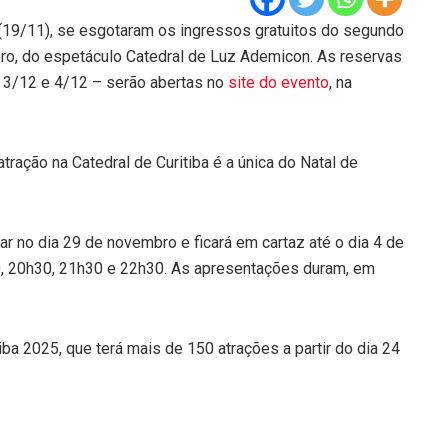
(19/11), se esgotaram os ingressos gratuitos do segundo
ro, do espetáculo Catedral de Luz Ademicon. As reservas
 3/12 e 4/12 – serão abertas no
site do evento
, na
tração na Catedral de Curitiba é a única do Natal de
r no dia 29 de novembro e ficará em cartaz até o dia 4 de
, 20h30, 21h30 e 22h30. As apresentações duram, em
iba 2025, que terá mais de 150 atrações a partir do dia 24