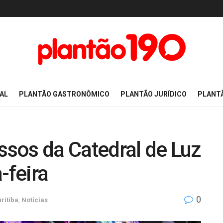
AL
PLANTÃO GASTRONÔMICO
PLANTÃO JURÍDICO
PLANT
essos da Catedral de Luz
-feira
0
ritiba
,
Notícias