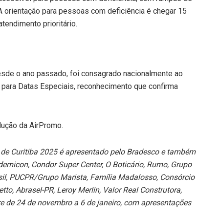
 orientação para pessoas com deficiência é chegar 15
tendimento prioritário.
desde o ano passado, foi consagrado nacionalmente ao
o para Datas Especiais, reconhecimento que confirma
dução da AirPromo.
al de Curitiba 2025 é apresentado pelo Bradesco e também
emicon, Condor Super Center, O Boticário, Rumo, Grupo
Brasil, PUCPR/Grupo Marista, Família Madalosso, Consórcio
tto, Abrasel-PR, Leroy Merlin, Valor Real Construtora,
re de 24 de novembro a 6 de janeiro, com apresentações