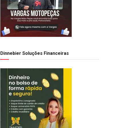
Dinnebier Soluções Financeiras