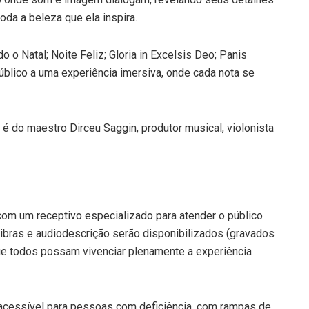
toda a beleza que ela inspira.
o Natal; Noite Feliz; Gloria in Excelsis Deo; Panis
úblico a uma experiência imersiva, onde cada nota se
o é do maestro Dirceu Saggin, produtor musical, violonista
om um receptivo especializado para atender o público
 Libras e audiodescrição serão disponibilizados (gravados
ue todos possam vivenciar plenamente a experiência
 acessível para pessoas com deficiência, com rampas de