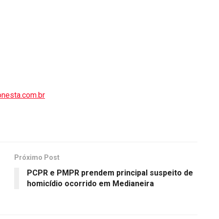
onesta.com.br
Próximo Post
PCPR e PMPR prendem principal suspeito de
homicídio ocorrido em Medianeira