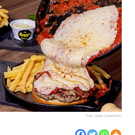
Foto: Gean Cavalheiro.