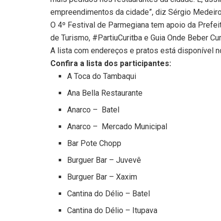
empreendimentos da cidade”, diz Sérgio Medeiros,
O 4º Festival de Parmegiana tem apoio da Prefeitu
de Turismo, #PartiuCuritba e Guia Onde Beber Curi
A lista com endereços e pratos está disponível no
Confira a lista dos participantes:
A Toca do Tambaqui
Ana Bella Restaurante
Anarco – Batel
Anarco – Mercado Municipal
Bar Pote Chopp
Burguer Bar – Juvevê
Burguer Bar – Xaxim
Cantina do Délio – Batel
Cantina do Délio – Itupava