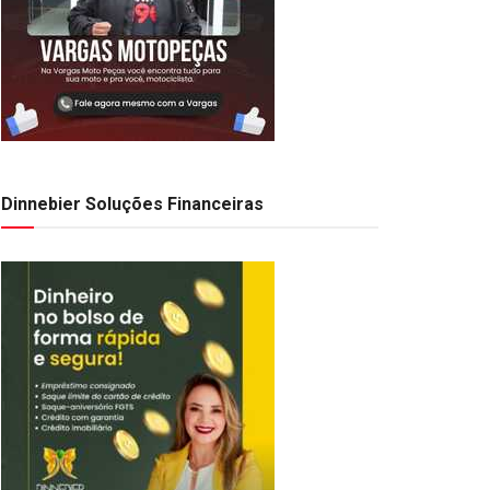
Dinnebier Soluções Financeiras