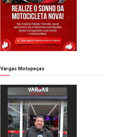
Vargas Motopeças