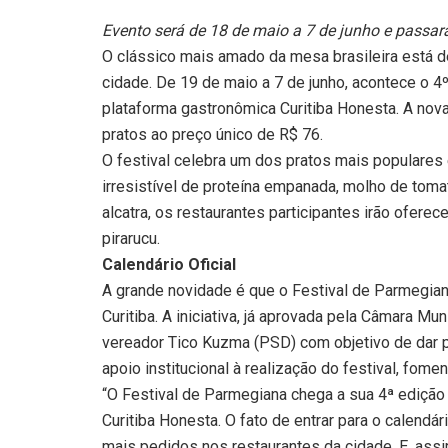
Evento será de 18 de maio a 7 de junho e passará
O clássico mais amado da mesa brasileira está de
cidade. De 19 de maio a 7 de junho, acontece o 4
plataforma gastronômica Curitiba Honesta. A nova
pratos ao preço único de R$ 76.
O festival celebra um dos pratos mais populares
irresistível de proteína empanada, molho de toma
alcatra, os restaurantes participantes irão oferece
pirarucu.
Calendário Oficial
A grande novidade é que o Festival de Parmegiana
Curitiba. A iniciativa, já aprovada pela Câmara Mun
vereador Tico Kuzma (PSD) com objetivo de dar pre
apoio institucional à realização do festival, fom
“O Festival de Parmegiana chega a sua 4ª ediçã
Curitiba Honesta. O fato de entrar para o calendár
mais pedidos nos restaurantes da cidade. E, ass