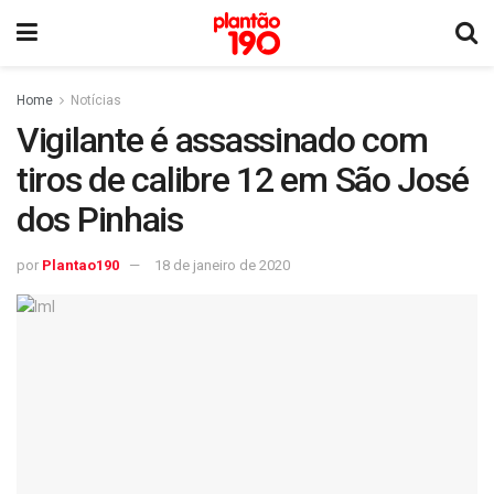
Home
Notícias
Vigilante é assassinado com
tiros de calibre 12 em São José
dos Pinhais
por
Plantao190
18 de janeiro de 2020