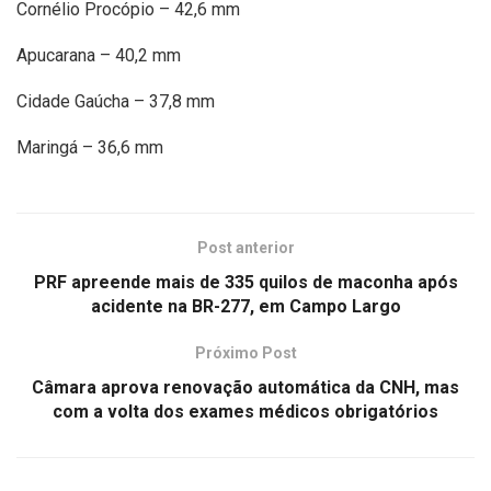
Cornélio Procópio – 42,6 mm
Apucarana – 40,2 mm
Cidade Gaúcha – 37,8 mm
Maringá – 36,6 mm
Post anterior
PRF apreende mais de 335 quilos de maconha após
acidente na BR-277, em Campo Largo
Próximo Post
Câmara aprova renovação automática da CNH, mas
com a volta dos exames médicos obrigatórios