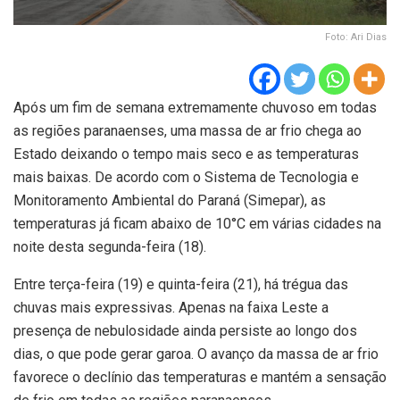
Foto: Ari Dias
Após um fim de semana extremamente chuvoso em todas
as regiões paranaenses, uma massa de ar frio chega ao
Estado deixando o tempo mais seco e as temperaturas
mais baixas. De acordo com o Sistema de Tecnologia e
Monitoramento Ambiental do Paraná (Simepar), as
temperaturas já ficam abaixo de 10°C em várias cidades na
noite desta segunda-feira (18).
Entre terça-feira (19) e quinta-feira (21), há trégua das
chuvas mais expressivas. Apenas na faixa Leste a
presença de nebulosidade ainda persiste ao longo dos
dias, o que pode gerar garoa. O avanço da massa de ar frio
favorece o declínio das temperaturas e mantém a sensação