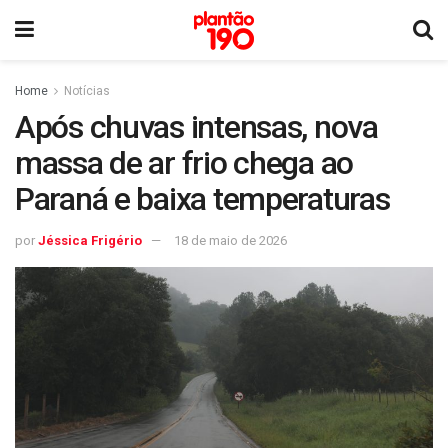
Home
Notícias
Após chuvas intensas, nova
massa de ar frio chega ao
Paraná e baixa temperaturas
por
Jéssica Frigério
18 de maio de 2026