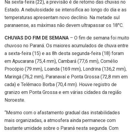
Na sexta-feira (22), a previsão é de retorno das chuvas no
Estado. A nebulosidade se intensifica ao longo do dia e as
temperaturas apresentam novo declínio. Na metade sul
paranaense, as máximas não devem ultrapassar os 18°C.
CHUVAS DO FIM DE SEMANA
– O fim de semana foi muito
chuvoso no Paraná. Os maiores acumulados de chuva entre
a sexta-feira (15) e as 8h desta segunda-feira (18) foram
em Apucarana (75,4 mm), Cambará (77,6 mm), Cornélio
Procópio (79 mm), Loanda (169 mm), Londrina (136,2 mm),
Maringá (76,2 mm), Paranavaí e Ponta Grossa (72,8 mm em
cada) e Telêmaco Borba (70,4 mm). Houve registro de
granizo em Ponta Grossa e em várias cidades da região
Noroeste.
“Mesmo com o afastamento gradual das instabilidades
mais organizadas, a atmosfera ainda permanece com
bastante umidade sobre o Paraná nesta segunda. Com