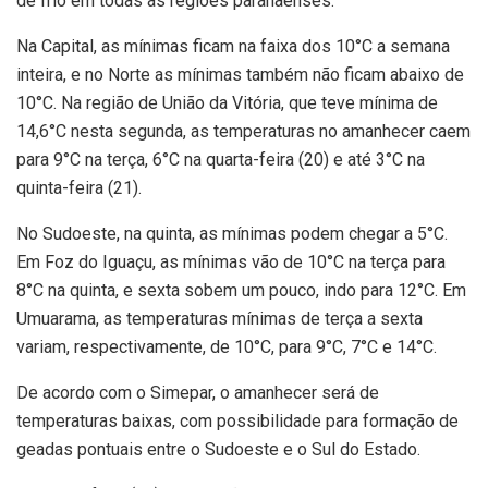
de frio em todas as regiões paranaenses.
Na Capital, as mínimas ficam na faixa dos 10°C a semana
inteira, e no Norte as mínimas também não ficam abaixo de
10°C. Na região de União da Vitória, que teve mínima de
14,6°C nesta segunda, as temperaturas no amanhecer caem
para 9°C na terça, 6°C na quarta-feira (20) e até 3°C na
quinta-feira (21).
No Sudoeste, na quinta, as mínimas podem chegar a 5°C.
Em Foz do Iguaçu, as mínimas vão de 10°C na terça para
8°C na quinta, e sexta sobem um pouco, indo para 12°C. Em
Umuarama, as temperaturas mínimas de terça a sexta
variam, respectivamente, de 10°C, para 9°C, 7°C e 14°C.
De acordo com o Simepar, o amanhecer será de
temperaturas baixas, com possibilidade para formação de
geadas pontuais entre o Sudoeste e o Sul do Estado.