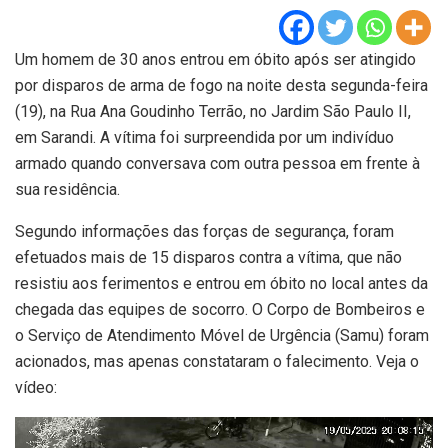
Um homem de 30 anos entrou em óbito após ser atingido
por disparos de arma de fogo na noite desta segunda-feira
(19), na Rua Ana Goudinho Terrão, no Jardim São Paulo II,
em Sarandi. A vítima foi surpreendida por um indivíduo
armado quando conversava com outra pessoa em frente à
sua residência.
Segundo informações das forças de segurança, foram
efetuados mais de 15 disparos contra a vítima, que não
resistiu aos ferimentos e entrou em óbito no local antes da
chegada das equipes de socorro. O Corpo de Bombeiros e
o Serviço de Atendimento Móvel de Urgência (Samu) foram
acionados, mas apenas constataram o falecimento. Veja o
vídeo:
Tocador