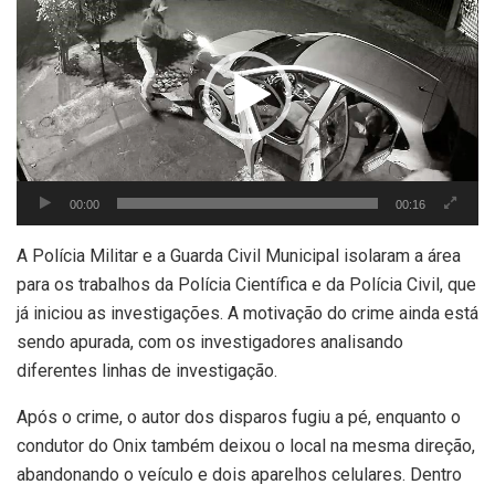
de
vídeo
00:00
00:16
A Polícia Militar e a Guarda Civil Municipal isolaram a área
para os trabalhos da Polícia Científica e da Polícia Civil, que
já iniciou as investigações. A motivação do crime ainda está
sendo apurada, com os investigadores analisando
diferentes linhas de investigação.
Após o crime, o autor dos disparos fugiu a pé, enquanto o
condutor do Onix também deixou o local na mesma direção,
abandonando o veículo e dois aparelhos celulares. Dentro