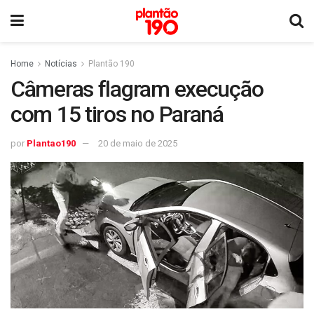
Home
Notícias
Plantão 190
Câmeras flagram execução
com 15 tiros no Paraná
por
Plantao190
20 de maio de 2025