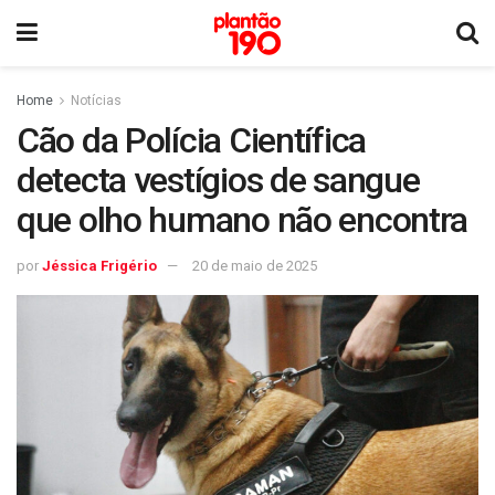
Home
Notícias
Cão da Polícia Científica
detecta vestígios de sangue
que olho humano não encontra
por
Jéssica Frigério
20 de maio de 2025