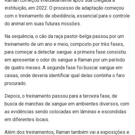
Raman começou imediatamente após sua chegada à
instituição, em 2022. O processo de adaptação começou
com o treinamento de obediência, essencial para o controle
do animal em suas futuras missões.
Na sequência, o cão da raça pastor-belga passou por um
treinamento de um ano e meio, composto por três fases,
para começar a detectar sangue: a primeira fase consistiu
em apresentar o odor do sangue a Raman por um período
de quatro meses. A segunda fase foi buscar sangue em
caixas, onde deveria identificar qual delas continha o faro
procurado.
Depois, o treinamento passou para a terceira fase, de
busca de manchas de sangue em ambientes diversos, com
as evidências sendo colocadas em lâminas e escondidas
em diferentes locais.
Além dos treinamentos, Raman também vai a exposições e