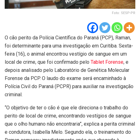
Foto: SESP-PR
O cão perito da Polícia Científica do Paraná (PCP), Raman,
foi determinante para uma investigação em Curitiba. Sexta-
feira (16), o animal encontrou vestígio de sangue em um
local de crime, que foi confirmado pelo
Tablet Forense
, e
depois analisado pelo Laboratório de Genética Molecular
Forense da PCP. O laudo do exame será encaminhado à
Polícia Civil do Paraná (PCPR) para auxiliar na investigação
criminal.
“O objetivo de ter o cão é que ele direciona o trabalho do
perito de local de crime, encontrando vestígios de sangue
que o olho humano não encontraria”, explica a perita criminal
e condutora, Isabella Melo. Segundo ela, o treinamento do