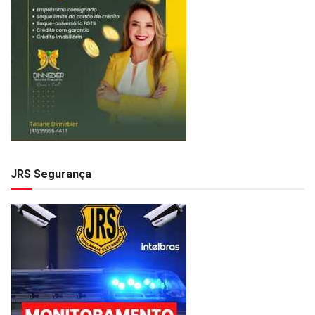
JRS Segurança