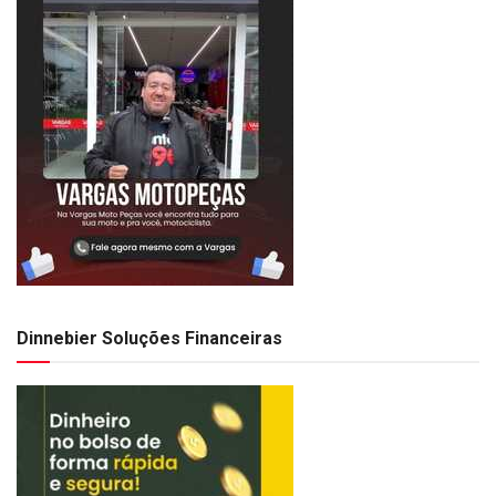
Dinnebier Soluções Financeiras