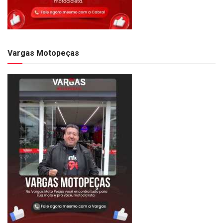
Vargas Motopeças