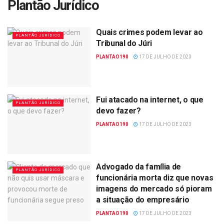
Plantão Jurídico
Quais crimes podem levar ao
PLANTÃO JURÍDICO
Tribunal do Júri
PLANTAO190
17 DE JULHO DE 2023
Fui atacado na internet, o que
PLANTÃO JURÍDICO
devo fazer?
PLANTAO190
17 DE JULHO DE 2023
Advogado da família de
PLANTÃO JURÍDICO
funcionária morta diz que novas
imagens do mercado só pioram
a situação do empresário
PLANTAO190
17 DE JULHO DE 2023