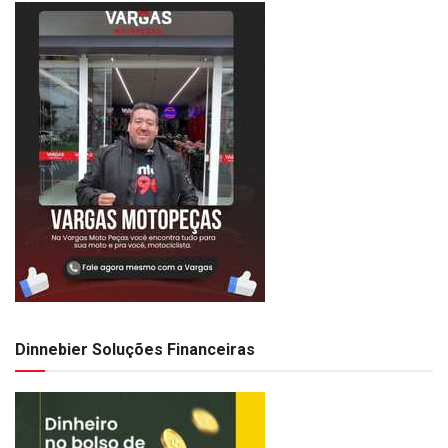
Dinnebier Soluções Financeiras