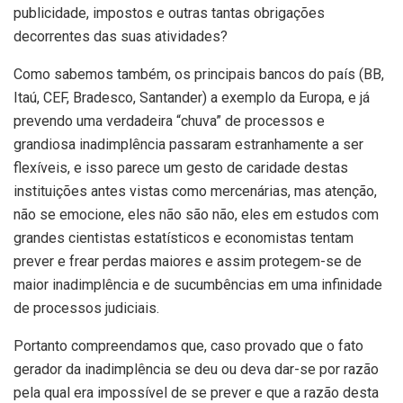
publicidade, impostos e outras tantas obrigações
decorrentes das suas atividades?
Como sabemos também, os principais bancos do país (BB,
Itaú, CEF, Bradesco, Santander) a exemplo da Europa, e já
prevendo uma verdadeira “chuva” de processos e
grandiosa inadimplência passaram estranhamente a ser
flexíveis, e isso parece um gesto de caridade destas
instituições antes vistas como mercenárias, mas atenção,
não se emocione, eles não são não, eles em estudos com
grandes cientistas estatísticos e economistas tentam
prever e frear perdas maiores e assim protegem-se de
maior inadimplência e de sucumbências em uma infinidade
de processos judiciais.
Portanto compreendamos que, caso provado que o fato
gerador da inadimplência se deu ou deva dar-se por razão
pela qual era impossível de se prever e que a razão desta