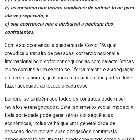
b) os mesmos não teriam condições de antevê-lo ou para
ele se preparado, e …
c) sua ocorrência não é atribuível a nenhum dos
contratantes.
Com esta ocorrência, a pandemia de Covid-19, qual
prejudica o trânsito de pessoas, comércio nacional e
internacional hoje sofre consequências com características
muito comuns a um evento de “ força maior ” e a adequação
do direito a norma, qual busca o equilíbrio das partes deve
fazer adequada aplicação a cada caso.
Lembre-se também que todos os contratos podem ser
revistos e renegociados. Este isolamento social imposto à
toda sociedade pode gerar sérias consequências
econômicas, inclusive há que uma generalidade de
pessoas descumpram suas obrigações contratuais,
especialmente em um país subdesenvolvido como o Brasil,