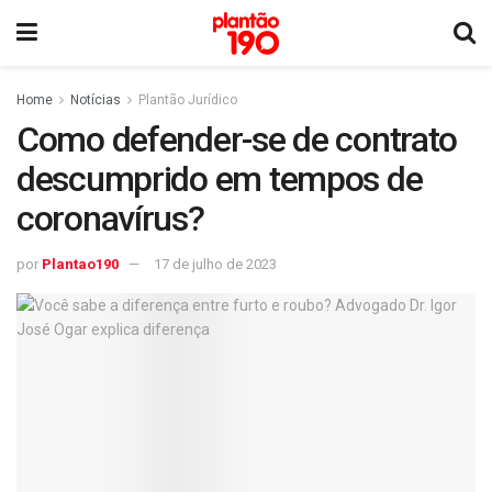
Home
Notícias
Plantão Jurídico
Como defender-se de contrato
descumprido em tempos de
coronavírus?
por
Plantao190
17 de julho de 2023