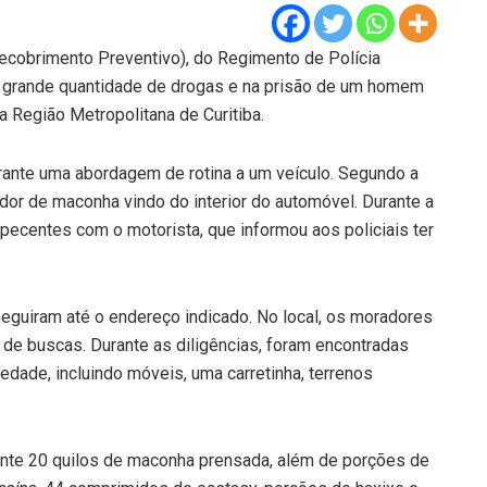
cobrimento Preventivo), do Regimento de Polícia
 grande quantidade de drogas e na prisão de um homem
a Região Metropolitana de Curitiba.
durante uma abordagem de rotina a um veículo. Segundo a
odor de maconha vindo do interior do automóvel. Durante a
pecentes com o motorista, que informou aos policiais ter
eguiram até o endereço indicado. No local, os moradores
o de buscas. Durante as diligências, foram encontradas
dade, incluindo móveis, uma carretinha, terrenos
nte 20 quilos de maconha prensada, além de porções de