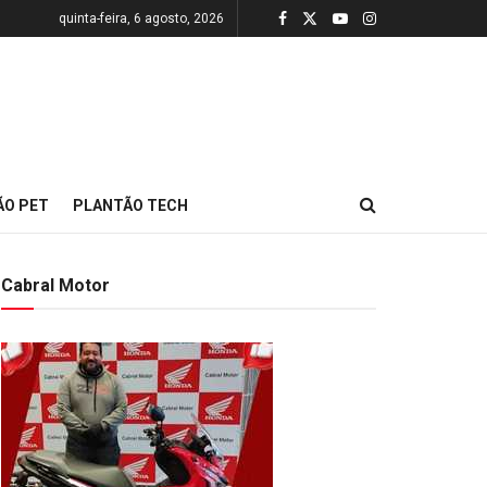
quinta-feira, 6 agosto, 2026
ÃO PET
PLANTÃO TECH
Cabral Motor