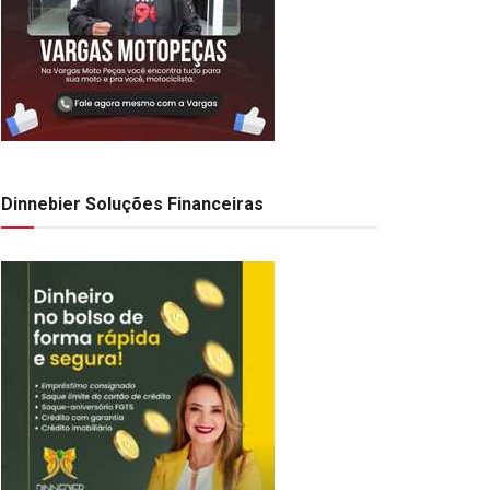
Dinnebier Soluções Financeiras