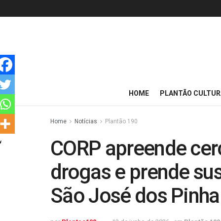
HOME
PLANTÃO CULTUR
Home
Notícias
Plantão 190
CORP apreende cerc
drogas e prende sus
São José dos Pinha