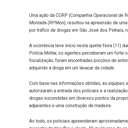
Uma ação da CORP (Companhia Operacional de Re
Montada (RPMon), resultou na apreensão de uma
por tráfico de drogas em São José dos Pinhais, n
A ocorrência teve início nesta quinta-feira (11) 
Polícia Militar, os agentes perceberam um forte 
fiscalização, foram encontradas porções de entor
adquirido a droga em um lavacar da cidade.
Com base nas informações obtidas, as equipes s
autorizaram a entrada dos policiais e a realizaçã
drogas escondidas em diversos pontos da proprie
adjacentes e uma construção de madeira.
Ao todo, os policiais apreenderam aproximadame