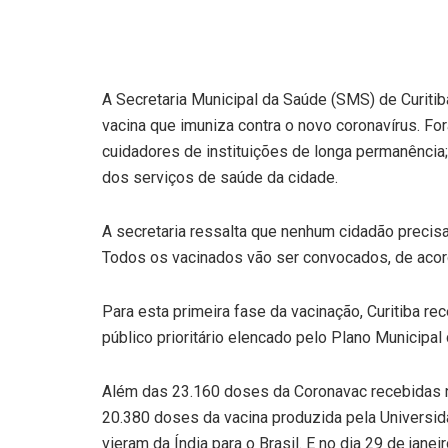
A Secretaria Municipal da Saúde (SMS) de Curitiba
vacina que imuniza contra o novo coronavírus. Fo
cuidadores de instituições de longa permanência;
dos serviços de saúde da cidade.
A secretaria ressalta que nenhum cidadão precis
Todos os vacinados vão ser convocados, de acor
Para esta primeira fase da vacinação, Curitiba r
público prioritário elencado pelo Plano Municipal
Além das 23.160 doses da Coronavac recebidas no
20.380 doses da vacina produzida pela Universid
vieram da Índia para o Brasil. E no dia 29 de jan