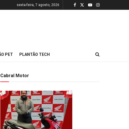
sexta-feira, 7 agosto, 2026
ÃO PET
PLANTÃO TECH
Cabral Motor