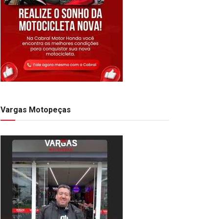
Vargas Motopeças