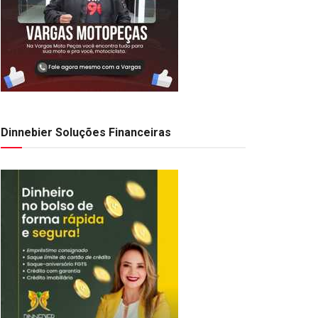
Dinnebier Soluções Financeiras