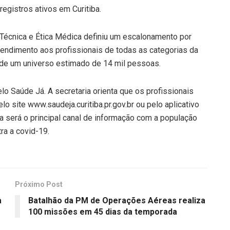
gistros ativos em Curitiba.
 Técnica e Ética Médica definiu um escalonamento por
endimento aos profissionais de todas as categorias da
de um universo estimado de 14 mil pessoas.
o Saúde Já. A secretaria orienta que os profissionais
 site www.saudeja.curitiba.pr.gov.br ou pelo aplicativo
a será o principal canal de informação com a população
ra a covid-19.
Próximo Post
a
Batalhão da PM de Operações Aéreas realiza
100 missões em 45 dias da temporada