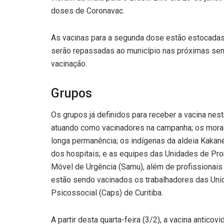
doses de Coronavac.
As vacinas para a segunda dose estão estocada
serão repassadas ao município nas próximas sem
vacinação.
Grupos
Os grupos já definidos para receber a vacina nes
atuando como vacinadores na campanha; os morado
longa permanência; os indígenas da aldeia Kakané
dos hospitais; e as equipes das Unidades de Pr
Móvel de Urgência (Samu), além de profissionai
estão sendo vacinados os trabalhadores das Un
Psicossocial (Caps) de Curitiba.
A partir desta quarta-feira (3/2), a vacina antic