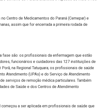
s no Centro de Medicamentos do Paraná (Cemepar) e
anas, assim que for encerrada a primeira rodada de
ta fase são: os profissionais da enfermagem que estão
res, funcionários e cuidadores das 127 instituições de
 Porã, na Regional Tatuquara; os profissionais de saúde
onto Atendimento (UPAs) e do Serviço de Atendimento
s de serviços de remoção médica particulares. Também
idades de Saúde e dos Centros de Atendimento
ovid começou a ser aplicada em profissionais de saúde que