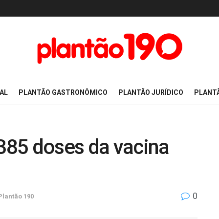
AL
PLANTÃO GASTRONÔMICO
PLANTÃO JURÍDICO
PLANT
.385 doses da vacina
0
Plantão 190