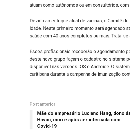
atuam como autônomos ou em consultórios, com re
Devido ao estoque atual de vacinas, o Comitê de
idade. Neste primeiro momento será agendado at
saúde com 40 anos completos ou mais. Trata-se 
Esses profissionais receberão o agendamento pel
deste novo grupo façam o cadastro no sistema pelo
disponível nas versões IOS e Andróide. O sistem
curitibana durante a campanha de imunização cont
Post anterior
Mãe do empresário Luciano Hang, dono d
Havan, morre após ser internada com
Covid-19