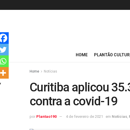
HOME
PLANTÃO CULTUR
Home
Notícias
Curitiba aplicou 35
contra a covid-19
por
Plantao190
4 de fevereiro de 2021
em
Notícias
,