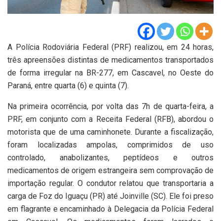
A Polícia Rodoviária Federal (PRF) realizou, em 24 horas,
três apreensões distintas de medicamentos transportados
de forma irregular na BR-277, em Cascavel, no Oeste do
Paraná, entre quarta (6) e quinta (7).
Na primeira ocorrência, por volta das 7h de quarta-feira, a
PRF, em conjunto com a Receita Federal (RFB), abordou o
motorista que de uma caminhonete. Durante a fiscalização,
foram localizadas ampolas, comprimidos de uso
controlado, anabolizantes, peptídeos e outros
medicamentos de origem estrangeira sem comprovação de
importação regular. O condutor relatou que transportaria a
carga de Foz do Iguaçu (PR) até Joinville (SC). Ele foi preso
em flagrante e encaminhado à Delegacia da Polícia Federal