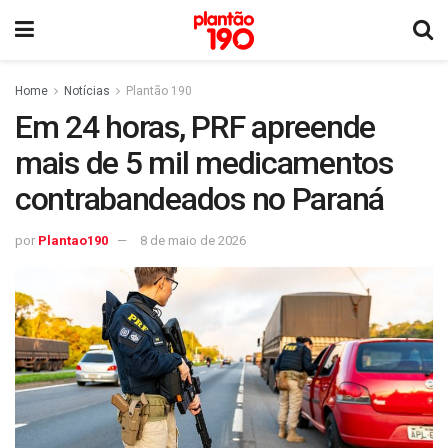
Home
Notícias
Plantão 190
Em 24 horas, PRF apreende
mais de 5 mil medicamentos
contrabandeados no Paraná
por
Plantao190
8 de maio de 2026