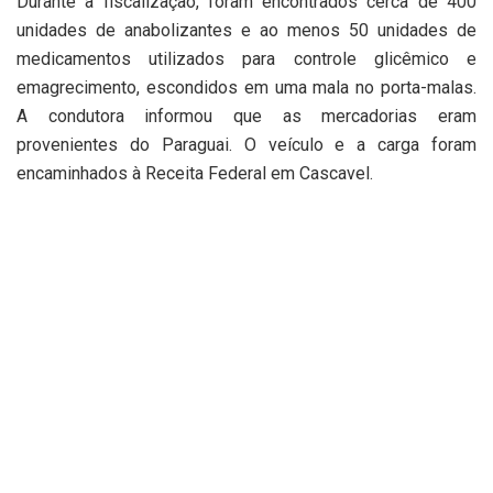
Durante a fiscalização, foram encontrados cerca de 400
unidades de anabolizantes e ao menos 50 unidades de
medicamentos utilizados para controle glicêmico e
emagrecimento, escondidos em uma mala no porta-malas.
A condutora informou que as mercadorias eram
provenientes do Paraguai. O veículo e a carga foram
encaminhados à Receita Federal em Cascavel.