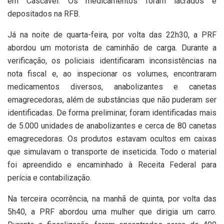
em Cascavel. Os medicamentos foram lacrados e
depositados na RFB.
Já na noite de quarta-feira, por volta das 22h30, a PRF
abordou um motorista de caminhão de carga. Durante a
verificação, os policiais identificaram inconsistências na
nota fiscal e, ao inspecionar os volumes, encontraram
medicamentos diversos, anabolizantes e canetas
emagrecedoras, além de substâncias que não puderam ser
identificadas. De forma preliminar, foram identificadas mais
de 5.000 unidades de anabolizantes e cerca de 80 canetas
emagrecedoras. Os produtos estavam ocultos em caixas
que simulavam o transporte de inseticida. Todo o material
foi apreendido e encaminhado à Receita Federal para
perícia e contabilização.
Na terceira ocorrência, na manhã de quinta, por volta das
5h40, a PRF abordou uma mulher que dirigia um carro.