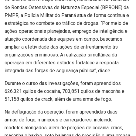
de Rondas Ostensivas de Natureza Especial (BPRONE) da
PMPR, a Polícia Militar do Paraná atua de forma contínua e
estratégica no combate ao tráfico de drogas. “Por meio de
ações operacionais planejadas, emprego de inteligência e
atuação coordenada das equipes em campo, buscamos
ampliar a efetividade das ações de enfrentamento às
organizações criminosas. A realização simultânea da
operação em diferentes estados fortalece a resposta
integrada das forças de segurança pública”, disse.
Durante o curso das investigações, foram apreendidos
626,321 quilos de cocaína, 703,851 quilos de maconha e
51,158 quilos de crack, além de uma arma de fogo.
Na deflagração da operação, foram apreendidas duas
armas de fogo, munições e carregadores, incluindo
modelos alongados, além de porções de cocaína, crack,
maconha e haxixe, sete balanças de precisão e uma prensa