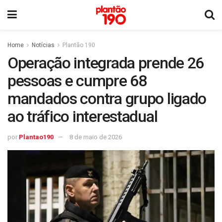
Home
Notícias
Plantão 190
Operação integrada prende 26
pessoas e cumpre 68
mandados contra grupo ligado
ao tráfico interestadual
por
Plantao190
8 de maio de 2026