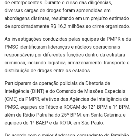
de entorpecentes. Durante o curso das diligências,
diversas cargas de drogas foram apreendidas em
abordagens distintas, resultando em um prejuízo estimado
de aproximadamente R$ 16,2 milhões ao crime organizado.
As investigações conduzidas pelas equipes da PMPR e da
PMSC identificaram lideranças e núcleos operacionais
responsáveis por diferentes funções dentro da estrutura
criminosa, incluindo logística, armazenamento, transporte e
distribuição de drogas entre os estados.
Participaram da operação policiais da Diretoria de
Inteligência (DINT) e do Comando de Missões Especiais
(CME) da PMPR; efetivos das Agências de Inteligência da
PMSC, equipes do Tático e ROCAM do 12º BPM e 1º BPM,
além de Rádio Patrulha do 25º BPM, em Santa Catarina; e
equipes do 1º BAEP e da ROTA, em São Paulo.
De acordo com o major Anderson, comandante do Batalhão