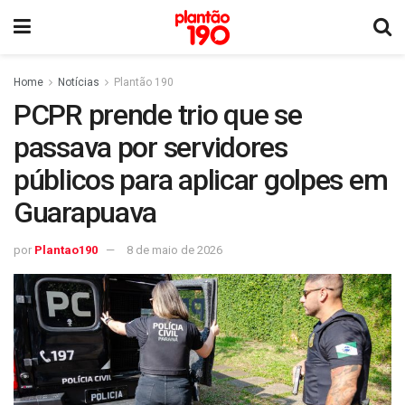
Home
Notícias
Plantão 190
PCPR prende trio que se
passava por servidores
públicos para aplicar golpes em
Guarapuava
por
Plantao190
8 de maio de 2026