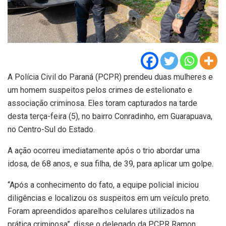
A Polícia Civil do Paraná (PCPR) prendeu duas mulheres e
um homem suspeitos pelos crimes de estelionato e
associação criminosa. Eles toram capturados na tarde
desta terça-feira (5), no bairro Conradinho, em Guarapuava,
no Centro-Sul do Estado.
A ação ocorreu imediatamente após o trio abordar uma
idosa, de 68 anos, e sua filha, de 39, para aplicar um golpe.
“Após a conhecimento do fato, a equipe policial iniciou
diligências e localizou os suspeitos em um veículo preto.
Foram apreendidos aparelhos celulares utilizados na
prática criminosa”, disse o delegado da PCPR Ramon