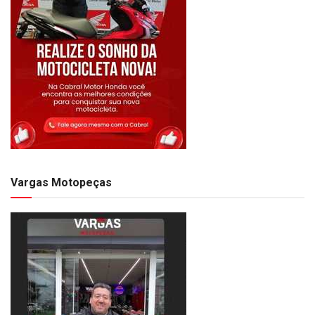
Vargas Motopeças