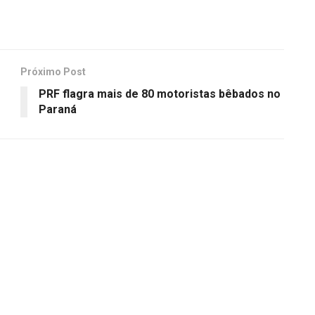
Próximo Post
PRF flagra mais de 80 motoristas bêbados no
Paraná