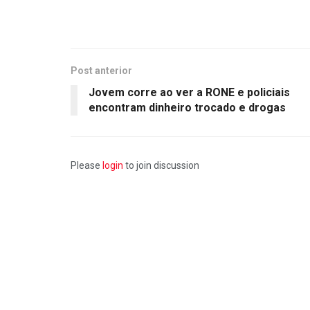
Post anterior
Jovem corre ao ver a RONE e policiais
encontram dinheiro trocado e drogas
Please
login
to join discussion