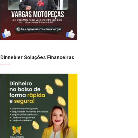
Dinnebier Soluções Financeiras