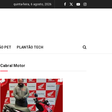
quinta-feira, 6 agosto, 2026
ÃO PET
PLANTÃO TECH
Cabral Motor