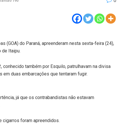
0
lantão 190
as (GOA) do Paraná, apreenderam nesta sexta-feira (24),
de Itaipu.
2, conhecido também por Esquilo, patrulhavam na divisa
as em duas embarcações que tentaram fugir.
rtência, já que os contrabandistas não estavam
.
 cigarros foram apreendidos.