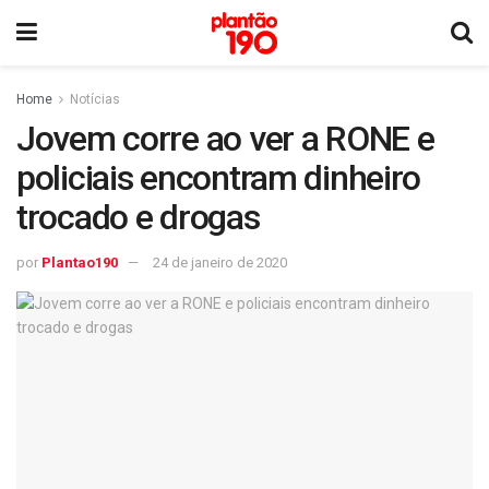
Home
Notícias
Jovem corre ao ver a RONE e
policiais encontram dinheiro
trocado e drogas
por
Plantao190
24 de janeiro de 2020