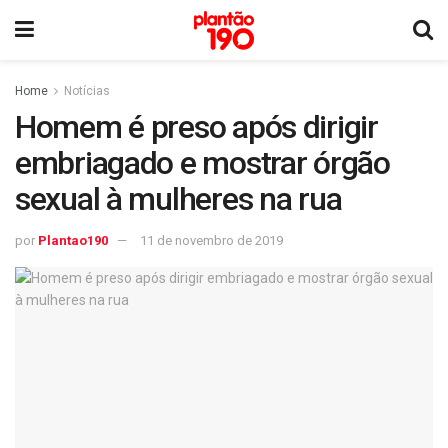
Home
Notícias
Homem é preso após dirigir
embriagado e mostrar órgão
sexual à mulheres na rua
por
Plantao190
11 de novembro de 2019