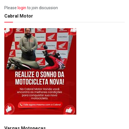
Please
login
to join discussion
Cabral Motor
Vargas Motopeças