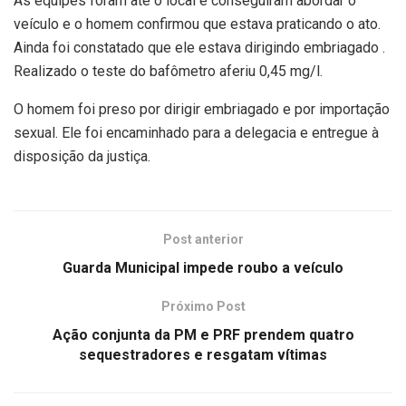
As equipes foram até o local e conseguiram abordar o
veículo e o homem confirmou que estava praticando o ato.
Ainda foi constatado que ele estava dirigindo embriagado .
Realizado o teste do bafômetro aferiu 0,45 mg/l.
O homem foi preso por dirigir embriagado e por importação
sexual. Ele foi encaminhado para a delegacia e entregue à
disposição da justiça.
Post anterior
Guarda Municipal impede roubo a veículo
Próximo Post
Ação conjunta da PM e PRF prendem quatro
sequestradores e resgatam vítimas