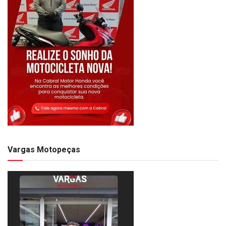
Vargas Motopeças