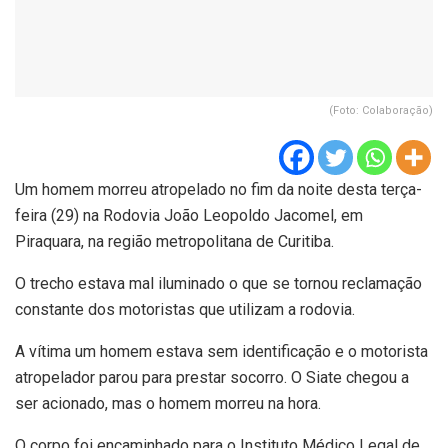
(Foto: Colaboração)
Um homem morreu atropelado no fim da noite desta terça-
feira (29) na Rodovia João Leopoldo Jacomel, em
Piraquara, na região metropolitana de Curitiba.
O trecho estava mal iluminado o que se tornou reclamação
constante dos motoristas que utilizam a rodovia.
A vítima um homem estava sem identificação e o motorista
atropelador parou para prestar socorro. O Siate chegou a
ser acionado, mas o homem morreu na hora.
O corpo foi encaminhado para o Instituto Médico Legal de