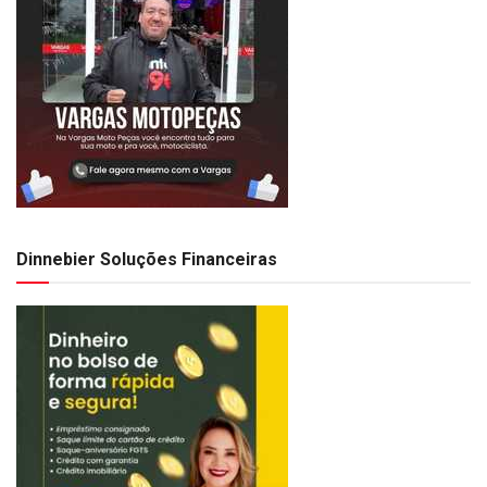
Dinnebier Soluções Financeiras