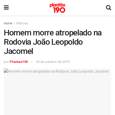
Home
Notícias
Homem morre atropelado na
Rodovia João Leopoldo
Jacomel
por
Plantao190
30 de outubro de 2019