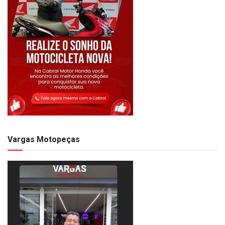
Vargas Motopeças