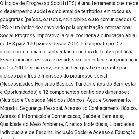
O Índice de Progresso Social (IPS) é uma ferramenta que mede
o desempenho social e ambiental de territórios em todas as
geografias (países, estados, municípios e até comunidades). O
IPS é um índice desenvolvido pela organização internacional
Social Progress Imperative, a qual coordena a publicação anual
do IPS para 170 países desde 2014. É composto por 57
indicadores sociais e ambientais oriundos de fontes públicas.
Esses indicadores são agregados em um índice com pontuação
de 0 a 100. Por sua vez, esse índice geral é composto por
índices para três dimensões do progresso social
(Necessidades Humanas Básicas, Fundamentos do Bem-estar
e Oportunidades) e 12 componentes dentro das dimensões
(Nutrição e Cuidados Médicos Básicos, Água e Saneamento,
Moradia, Segurança Pessoal, Acesso ao Conhecimento Básico,
Acesso à Informação e Comunicação, Saúde e Bem estar,
Qualidade do Meio Ambiente, Direitos Individuais, Liberdades
Individuais e de Escolha, Inclusão Social e Acesso à Educação