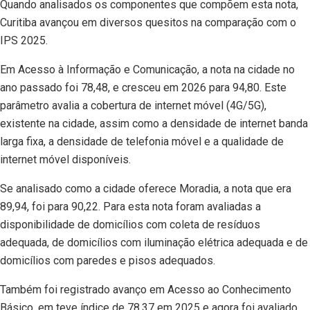
Quando analisados os componentes que compõem esta nota,
Curitiba avançou em diversos quesitos na comparação com o
IPS 2025.
Em Acesso à Informação e Comunicação, a nota na cidade no
ano passado foi 78,48, e cresceu em 2026 para 94,80. Este
parâmetro avalia a cobertura de internet móvel (4G/5G),
existente na cidade, assim como a densidade de internet banda
larga fixa, a densidade de telefonia móvel e a qualidade de
internet móvel disponíveis.
Se analisado como a cidade oferece Moradia, a nota que era
89,94, foi para 90,22. Para esta nota foram avaliadas a
disponibilidade de domicílios com coleta de resíduos
adequada, de domicílios com iluminação elétrica adequada e de
domicílios com paredes e pisos adequados.
Também foi registrado avanço em Acesso ao Conhecimento
Básico, em teve índice de 78,37 em 2025 e agora foi avaliado