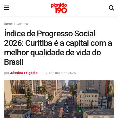
Home
Curitiba
Índice de Progresso Social
2026: Curitiba é a capital com a
melhor qualidade de vida do
Brasil
por
Jéssica Frigério
20 de maio de 2026