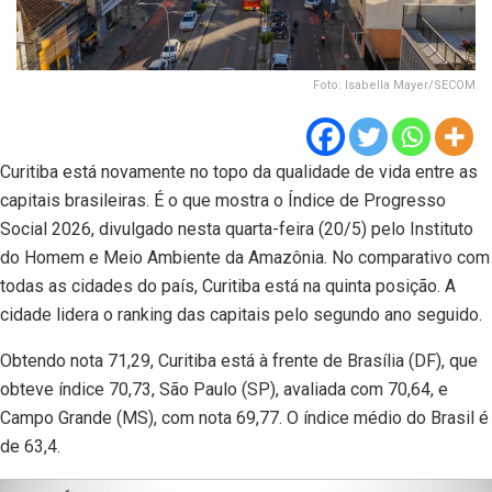
Foto: Isabella Mayer/SECOM
Curitiba está novamente no topo da qualidade de vida entre as
capitais brasileiras. É o que mostra o Índice de Progresso
Social 2026, divulgado nesta quarta-feira (20/5) pelo Instituto
do Homem e Meio Ambiente da Amazônia. No comparativo com
todas as cidades do país, Curitiba está na quinta posição. A
cidade lidera o ranking das capitais pelo segundo ano seguido.
Obtendo nota 71,29, Curitiba está à frente de Brasília (DF), que
obteve índice 70,73, São Paulo (SP), avaliada com 70,64, e
Campo Grande (MS), com nota 69,77. O índice médio do Brasil é
de 63,4.