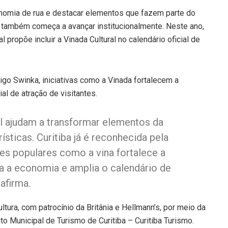
ronomia de rua e destacar elementos que fazem parte do
o também começa a avançar institucionalmente. Neste ano,
propõe incluir a Vinada Cultural no calendário oficial de
rigo Swinka, iniciativas como a Vinada fortalecem a
ial de atração de visitantes.
l ajudam a transformar elementos da
ísticas. Curitiba já é reconhecida pela
ões populares como a vina fortalece a
a a economia e amplia o calendário de
afirma.
ultura, com patrocínio da Britânia e Hellmann’s, por meio da
uto Municipal de Turismo de Curitiba – Curitiba Turismo.