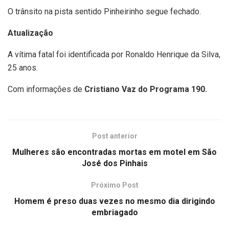
O trânsito na pista sentido Pinheirinho segue fechado.
Atualização
A vítima fatal foi identificada por Ronaldo Henrique da Silva,
25 anos.
Com informações de
Cristiano Vaz do Programa 190.
Post anterior
Mulheres são encontradas mortas em motel em São
José dos Pinhais
Próximo Post
Homem é preso duas vezes no mesmo dia dirigindo
embriagado