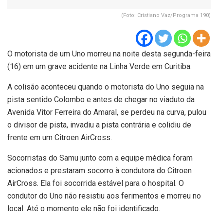
(Foto: Cristiano Vaz/Programa 190)
O motorista de um Uno morreu na noite desta segunda-feira
(16) em um grave acidente na Linha Verde em Curitiba.
A colisão aconteceu quando o motorista do Uno seguia na
pista sentido Colombo e antes de chegar no viaduto da
Avenida Vitor Ferreira do Amaral, se perdeu na curva, pulou
o divisor de pista, invadiu a pista contrária e colidiu de
frente em um Citroen AirCross.
Socorristas do Samu junto com a equipe médica foram
acionados e prestaram socorro à condutora do Citroen
AirCross. Ela foi socorrida estável para o hospital. O
condutor do Uno não resistiu aos ferimentos e morreu no
local. Até o momento ele não foi identificado.