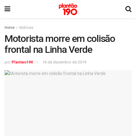
Home
Notícias
Motorista morre em colisão
frontal na Linha Verde
por
Plantao190
16 de dezembro de 2019