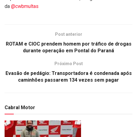
da
@cwbmultas
Post anterior
ROTAM e CIOC prendem homem por tráfico de drogas
durante operação em Pontal do Paraná
Próximo Post
Evasão de pedágio: Transportadora é condenada após
caminhões passarem 134 vezes sem pagar
Cabral Motor