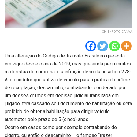
CNH - FOTO CANVA
Uma alteração do Código de Trânsito Brasileiro que está
em vigor desde o ano de 2019, mas que ainda pega muitos
motoristas de surpresa, é a infração descrita no artigo 278-
A: o condutor que utiliza de veículo para a prática do cr1me
de receptação, descaminho, contrabando, condenado por
um desses cr1mes em decisão judicial transitada em
julgado, terá cassado seu documento de habilitação ou será
proibido de obter a habilitação para dirigir veículo
automotor pelo prazo de 5 (cinco) anos.
Ocorre em casos como por exemplo contrabando de
cigarro, ou então o descaminho – o famoso “trazer