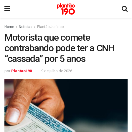
Home
Notícias
Plantão Jurídico
Motorista que comete
contrabando pode ter a CNH
“cassada” por 5 anos
por
Plantao190
9 de julho de 2026