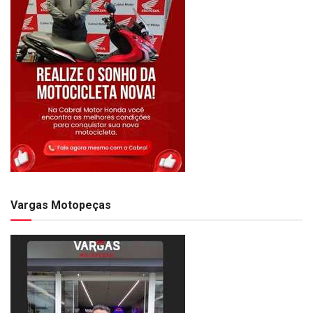
Vargas Motopeças