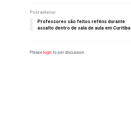
Post anterior
Professores são feitos reféns durante
assalto dentro de sala de aula em Curitiba
Please
login
to join discussion