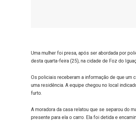
Uma mulher foi presa, após ser abordada por polic
desta quarta-feira (25), na cidade de Foz do Iguaç
Os policiais receberam a informação de que um ca
uma residência. A equipe chegou no local indicado
furto.
A moradora da casa relatou que se separou do mar
presente para ela o carro. Ela foi detida e encami