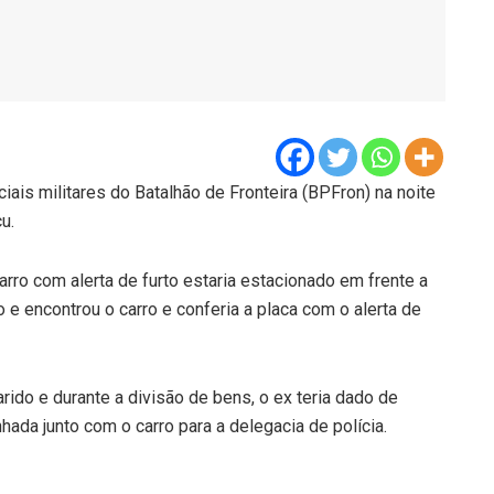
iais militares do Batalhão de Fronteira (BPFron) na noite
u.
rro com alerta de furto estaria estacionado em frente a
 e encontrou o carro e conferia a placa com o alerta de
ido e durante a divisão de bens, o ex teria dado de
nhada junto com o carro para a delegacia de polícia.