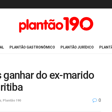
AL
PLANTÃO GASTRONÔMICO
PLANTÃO JURÍDICO
PLANT
s ganhar do ex-marido
ritiba
0
s
,
Plantão 190