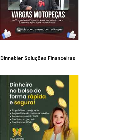
Dinnebier Soluções Financeiras