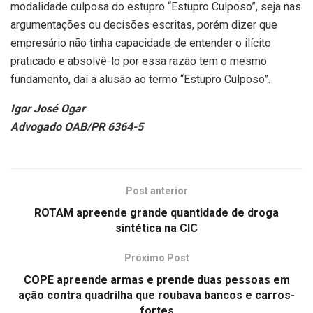
modalidade culposa do estupro “Estupro Culposo”, seja nas
argumentações ou decisões escritas, porém dizer que
empresário não tinha capacidade de entender o ilícito
praticado e absolvê-lo por essa razão tem o mesmo
fundamento, daí a alusão ao termo “Estupro Culposo”.
Igor José Ogar
Advogado OAB/PR 6364-5
Post anterior
ROTAM apreende grande quantidade de droga
sintética na CIC
Próximo Post
COPE apreende armas e prende duas pessoas em
ação contra quadrilha que roubava bancos e carros-
fortes