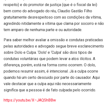
respeito) e do promotor de justiça (que é o fiscal da lei)
bem como do advogado do réu, Claudio Gastão Filho
gratuitamente desrespeitoso com as condições da vítima,
agredindo nitidamente a vítima que clama por socorro e não
tem amparo de nenhuma parte e ou autoridade.
Para saber melhor avaliar a omissão e condutas praticadas
pelas autoridades e advogado segue breve esclarecimento
sobre Dolo e Culpa. ‘Dolo’ e ‘Culpa’ são dois tipos de
condutas voluntárias que podem levar a atos ilícitos. A
diferença, porém, está na forma como ocorrem. O dolo,
podemos resumir assim, é intencional. Já a culpa ocorre
quando há um certo descuido por parte do causador. Aqui
vale destacar que a culpa aqui não necessariamente
significa que a pessoa é de fato culpada pelo ocorrido.
https://youtu.be/X–JAQShBBw