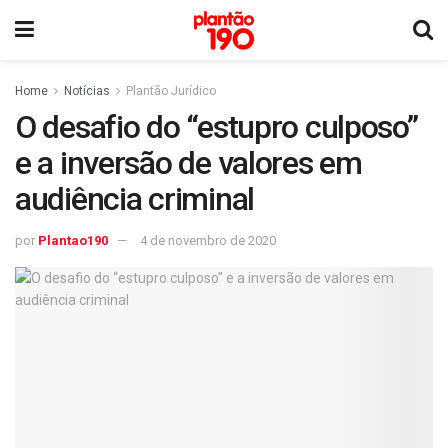
Home
Notícias
Plantão Jurídico
O desafio do “estupro culposo”
e a inversão de valores em
audiência criminal
por
Plantao190
4 de novembro de 2020