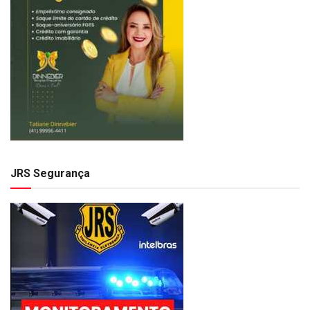
JRS Segurança