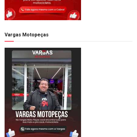
Vargas Motopeças