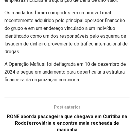
empresas fictícias e a aquisição de bens de alto valor.
Os mandados foram cumpridos em um imóvel rural
recentemente adquirido pelo principal operador financeiro
do grupo e em um endereço vinculado a um indivíduo
identificado como um dos responsáveis pelo esquema de
lavagem de dinheiro proveniente do tráfico internacional de
drogas.
A Operação Mafiusi foi deflagrada em 10 de dezembro de
2024 e segue em andamento para desarticular a estrutura
financeira da organização criminosa.
Post anterior
RONE aborda passageira que chegava em Curitiba na
Rodoferroviária e encontra mala recheada de
maconha