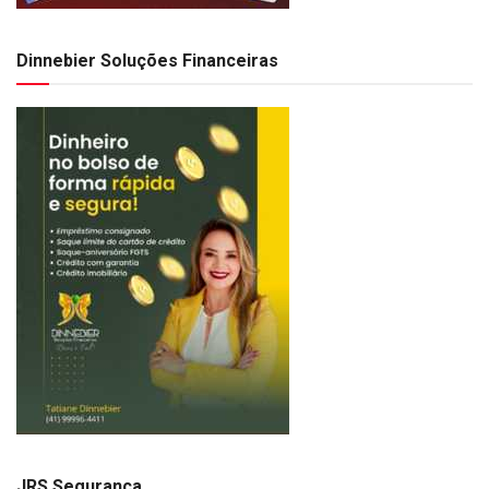
Dinnebier Soluções Financeiras
JRS Segurança