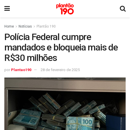
Home
Notícias
Plantão 190
Polícia Federal cumpre
mandados e bloqueia mais de
R$30 milhões
por
Plantao190
28 de fevereiro de 2025