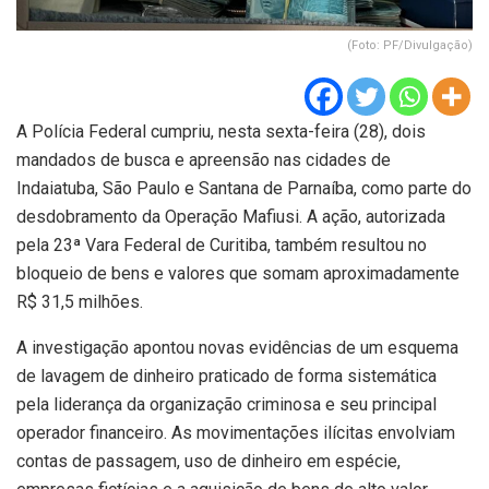
(Foto: PF/Divulgação)
A Polícia Federal cumpriu, nesta sexta-feira (28), dois
mandados de busca e apreensão nas cidades de
Indaiatuba, São Paulo e Santana de Parnaíba, como parte do
desdobramento da Operação Mafiusi. A ação, autorizada
pela 23ª Vara Federal de Curitiba, também resultou no
bloqueio de bens e valores que somam aproximadamente
R$ 31,5 milhões.
A investigação apontou novas evidências de um esquema
de lavagem de dinheiro praticado de forma sistemática
pela liderança da organização criminosa e seu principal
operador financeiro. As movimentações ilícitas envolviam
contas de passagem, uso de dinheiro em espécie,