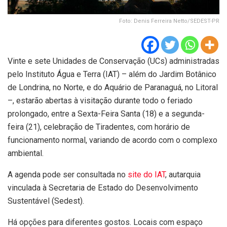
Foto: Denis Ferreira Netto/SEDEST-PR
Vinte e sete Unidades de Conservação (UCs) administradas
pelo Instituto Água e Terra (IAT) – além do Jardim Botânico
de Londrina, no Norte, e do Aquário de Paranaguá, no Litoral
–, estarão abertas à visitação durante todo o feriado
prolongado, entre a Sexta-Feira Santa (18) e a segunda-
feira (21), celebração de Tiradentes, com horário de
funcionamento normal, variando de acordo com o complexo
ambiental.
A agenda pode ser consultada no
site do IAT
, autarquia
vinculada à Secretaria de Estado do Desenvolvimento
Sustentável (Sedest).
Há opções para diferentes gostos. Locais com espaço