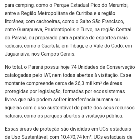
para camping, como o Parque Estadual Pico do Marumbi,
entre a Região Metropolitana de Curitiba e a região
litorânea; com cachoeiras, como o Salto São Francisco,
entre Guarapuava, Prudentópolis e Turvo, na região Central
do Paraná; ou preparado para a prática de esportes mais
radicais, como o Guartelá, em Tibagi, e o Vale do Codó, em
Jaguariaíva, nos Campos Gerais.
No total, o Paraná possui hoje 74 Unidades de Conservação
catalogadas pelo IAT, nem todas abertas à visitação. Esse
montante compreende cerca de 26,3 mil km² de áreas
protegidas por legislação, formadas por ecossistemas
livres que não podem sofrer interferência humana ou
aquelas com o uso sustentável de parte dos seus recursos
naturais, como os parques abertos à visitação pública.
Essas áreas de proteção são divididas em UCs estaduais
de Uso Sustentável, com 10.470,74 km²; UCs estaduais de