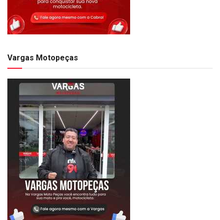
Vargas Motopeças