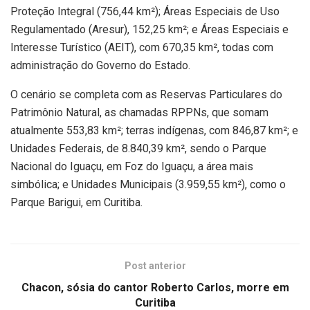
Proteção Integral (756,44 km²); Áreas Especiais de Uso
Regulamentado (Aresur), 152,25 km²; e Áreas Especiais e
Interesse Turístico (AEIT), com 670,35 km², todas com
administração do Governo do Estado.
O cenário se completa com as Reservas Particulares do
Patrimônio Natural, as chamadas RPPNs, que somam
atualmente 553,83 km²; terras indígenas, com 846,87 km²; e
Unidades Federais, de 8.840,39 km², sendo o Parque
Nacional do Iguaçu, em Foz do Iguaçu, a área mais
simbólica; e Unidades Municipais (3.959,55 km²), como o
Parque Barigui, em Curitiba.
Post anterior
Chacon, sósia do cantor Roberto Carlos, morre em
Curitiba