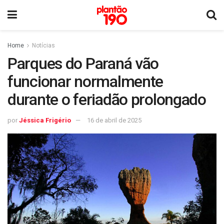
Home
Notícias
Parques do Paraná vão
funcionar normalmente
durante o feriadão prolongado
por
Jéssica Frigério
16 de abril de 2025