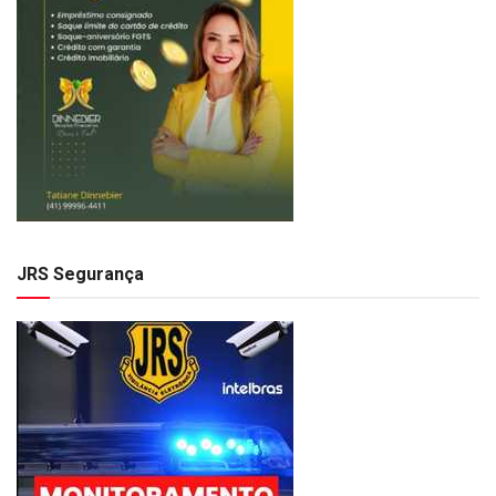
JRS Segurança