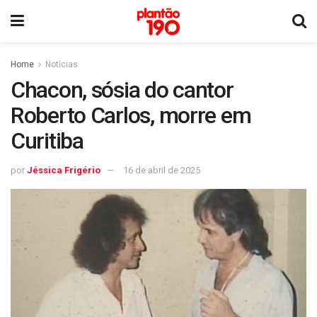
Home
Notícias
Chacon, sósia do cantor
Roberto Carlos, morre em
Curitiba
por
Jéssica Frigério
16 de abril de 2025