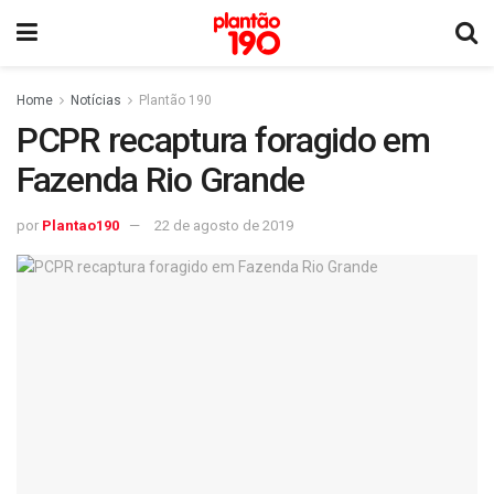
Home
Notícias
Plantão 190
PCPR recaptura foragido em
Fazenda Rio Grande
por
Plantao190
22 de agosto de 2019