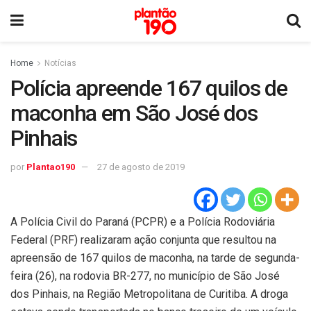
Home
Notícias
Polícia apreende 167 quilos de
maconha em São José dos
Pinhais
por
Plantao190
27 de agosto de 2019
A Polícia Civil do Paraná (PCPR) e a Polícia Rodoviária
Federal (PRF) realizaram ação conjunta que resultou na
apreensão de 167 quilos de maconha, na tarde de segunda-
feira (26), na rodovia BR-277, no município de São José
dos Pinhais, na Região Metropolitana de Curitiba. A droga