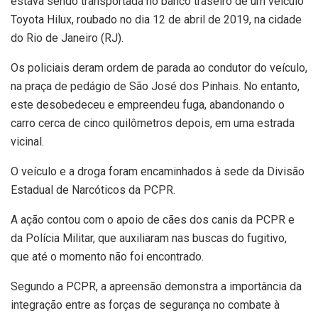
estava sendo transportada no banco traseiro de um veículo
Toyota Hilux, roubado no dia 12 de abril de 2019, na cidade
do Rio de Janeiro (RJ).
Os policiais deram ordem de parada ao condutor do veículo,
na praça de pedágio de São José dos Pinhais. No entanto,
este desobedeceu e empreendeu fuga, abandonando o
carro cerca de cinco quilômetros depois, em uma estrada
vicinal.
O veículo e a droga foram encaminhados à sede da Divisão
Estadual de Narcóticos da PCPR.
A ação contou com o apoio de cães dos canis da PCPR e
da Polícia Militar, que auxiliaram nas buscas do fugitivo,
que até o momento não foi encontrado.
Segundo a PCPR, a apreensão demonstra a importância da
integração entre as forças de segurança no combate à