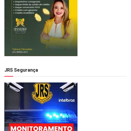
JRS Segurança