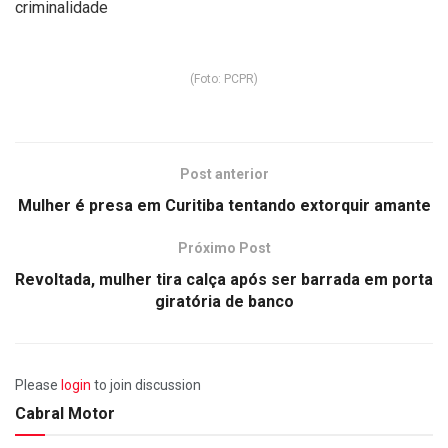
criminalidade
(Foto: PCPR)
Post anterior
Mulher é presa em Curitiba tentando extorquir amante
Próximo Post
Revoltada, mulher tira calça após ser barrada em porta
giratória de banco
Please
login
to join discussion
Cabral Motor