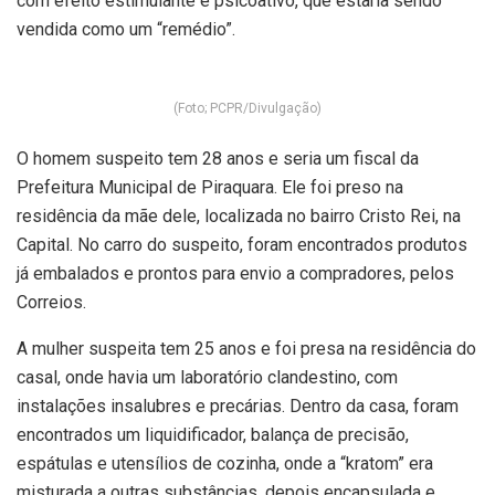
com efeito estimulante e psicoativo, que estaria sendo
vendida como um “remédio”.
(Foto; PCPR/Divulgação)
O homem suspeito tem 28 anos e seria um fiscal da
Prefeitura Municipal de Piraquara. Ele foi preso na
residência da mãe dele, localizada no bairro Cristo Rei, na
Capital. No carro do suspeito, foram encontrados produtos
já embalados e prontos para envio a compradores, pelos
Correios.
A mulher suspeita tem 25 anos e foi presa na residência do
casal, onde havia um laboratório clandestino, com
instalações insalubres e precárias. Dentro da casa, foram
encontrados um liquidificador, balança de precisão,
espátulas e utensílios de cozinha, onde a “kratom” era
misturada a outras substâncias, depois encapsulada e