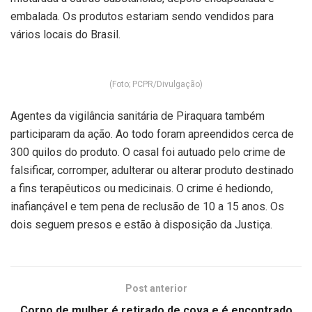
embalada. Os produtos estariam sendo vendidos para
vários locais do Brasil.
(Foto; PCPR/Divulgação)
Agentes da vigilância sanitária de Piraquara também
participaram da ação. Ao todo foram apreendidos cerca de
300 quilos do produto. O casal foi autuado pelo crime de
falsificar, corromper, adulterar ou alterar produto destinado
a fins terapêuticos ou medicinais. O crime é hediondo,
inafiançável e tem pena de reclusão de 10 a 15 anos. Os
dois seguem presos e estão à disposição da Justiça.
Post anterior
Corpo de mulher é retirado de cova e é encontrado