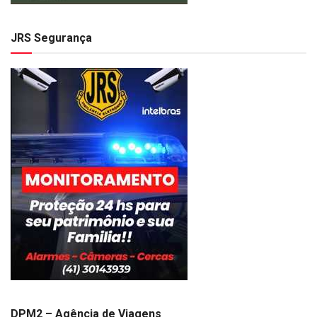
JRS Segurança
DPM2 – Agência de Viagens