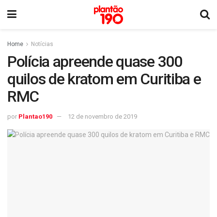
Home
Notícias
Polícia apreende quase 300
quilos de kratom em Curitiba e
RMC
por
Plantao190
12 de novembro de 2019