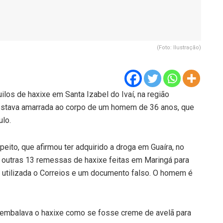
(Foto: Ilustração)
ilos de haxixe em Santa Izabel do Ivaí, na região
a estava amarrada ao corpo de um homem de 36 anos, que
ulo.
eito, que afirmou ter adquirido a droga em Guaíra, no
 outras 13 remessas de haxixe feitas em Maringá para
le utilizada o Correios e um documento falso. O homem é
o embalava o haxixe como se fosse creme de avelã para