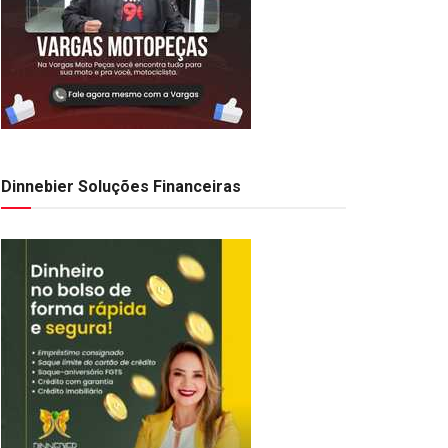
Dinnebier Soluções Financeiras