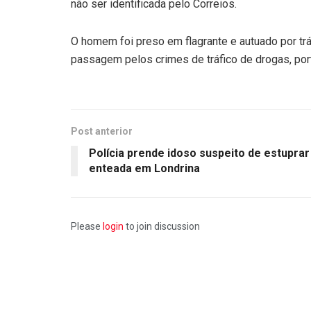
não ser identificada pelo Correios.
O homem foi preso em flagrante e autuado por trá
passagem pelos crimes de tráfico de drogas, port
Post anterior
Polícia prende idoso suspeito de estuprar
enteada em Londrina
Please
login
to join discussion