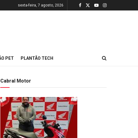
sexta-feira, 7 agosto, 2026
ÃO PET
PLANTÃO TECH
Cabral Motor