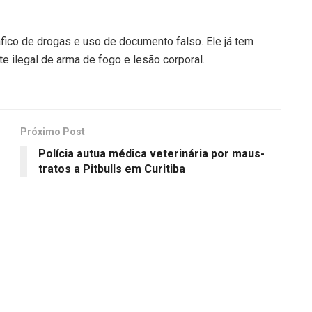
fico de drogas e uso de documento falso. Ele já tem
e ilegal de arma de fogo e lesão corporal.
Próximo Post
Polícia autua médica veterinária por maus-
tratos a Pitbulls em Curitiba