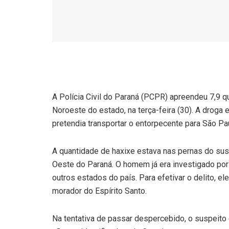
A Polícia Civil do Paraná (PCPR) apreendeu 7,9 qu
Noroeste do estado, na terça-feira (30). A drog
pretendia transportar o entorpecente para São Pa
A quantidade de haxixe estava nas pernas do susp
Oeste do Paraná. O homem já era investigado por
outros estados do país. Para efetivar o delito, e
morador do Espírito Santo.
Na tentativa de passar despercebido, o suspeit