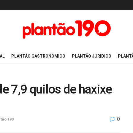
AL
PLANTÃO GASTRONÔMICO
PLANTÃO JURÍDICO
PLANT
de 7,9 quilos de haxixe
0
tão 190