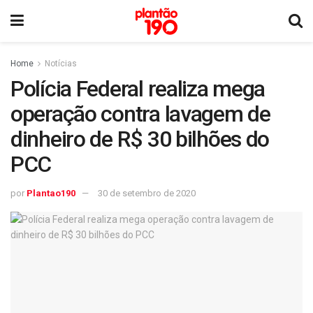
Home
Notícias
Polícia Federal realiza mega
operação contra lavagem de
dinheiro de R$ 30 bilhões do
PCC
por
Plantao190
30 de setembro de 2020