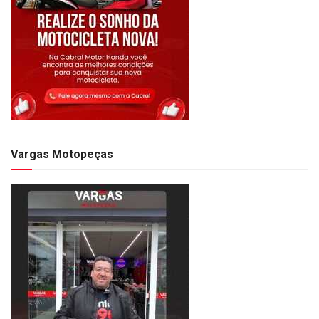
Vargas Motopeças